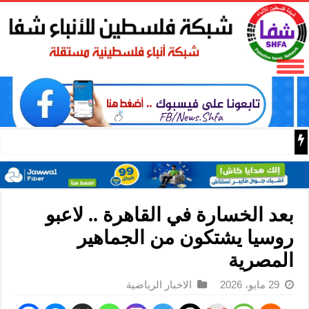
محافظ نابلس غسان دغلس ورئيس سلطة المياه يبحثان احتيا
بعد الخسارة في القاهرة .. لاعبو
روسيا يشتكون من الجماهير
المصرية
29 مايو، 2026
الاخبار الرياضية