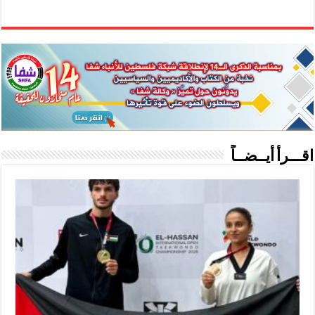
اقـــرأ أيــضــاً