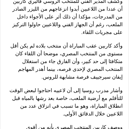
وكشف المدير الفني للمنتخب الروسي فاليري كاربين
أن عددا من اللاعبين أبدوا انزعاجهم من الليزر الصادر
من المدرجات، مؤكدا أن ذلك أثر على الأجواء داخل
الملعب، رغم أن الجهاز الفني واللاعبين حاولوا التركيز
على مجريات اللقاء.
وأكد كاربين عقب المباراة أن منتخب بلاده لم يكن أقل
مستوى من المنتخب المصري، موضحا أن اللقاء كان
متكافئا إلى حد كبير، وأن الفارق جاء من استغلال
المنتخب المصري لإحدى فرصه، بينما أهدر المهاجم
إيفان سيرجييف فرصة مشابهة للروس.
وأشار مدرب روسيا إلى أن لاعبيه احتاجوا لبعض الوقت
للتأقلم مع أرضية الملعب، خاصة بعد رشها بالمياه قبل
انطلاق المباراة، وهو ما تسبب في انزلاق عدد من
اللاعبين خلال الدقائق الأولى.
ووصف كاربين المنتخب المصري بأنه من أقوى