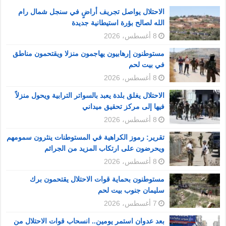
الاحتلال يواصل تجريف أراضٍ في سنجل شمال رام
الله لصالح بؤرة استيطانية جديدة
8 أغسطس، 2026
مستوطنون إرهابيون يهاجمون منزلا ويقتحمون مناطق
في بيت لحم
8 أغسطس، 2026
الاحتلال يغلق بلدة يعبد بالسواتر الترابية ويحول منزلاً
فيها إلى مركز تحقيق ميداني
8 أغسطس، 2026
تقرير: رموز الكراهية في المستوطنات ينثرون سمومهم
ويحرضون على ارتكاب المزيد من الجرائم
8 أغسطس، 2026
مستوطنون بحماية قوات الاحتلال يقتحمون برك
سليمان جنوب بيت لحم
7 أغسطس، 2026
بعد عدوان استمر يومين.. انسحاب قوات الاحتلال من