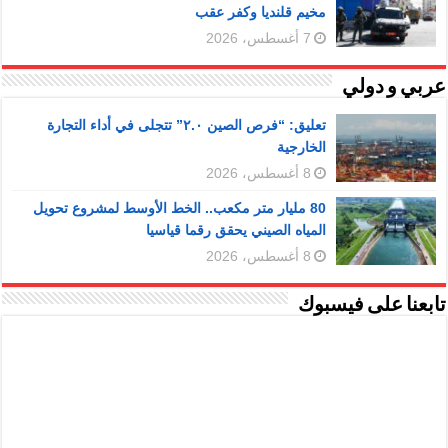
مخيم قلنديا وكفر عقب
7 أغسطس، 2026
عربي و دولي
تعليق: “فرص الصين ٢.٠” تتجلى في أداء التجارة
الخارجية
8 أغسطس، 2026
80 مليار متر مكعب.. الخط الأوسط لمشروع تحويل
المياه الصيني يحقق رقما قياسيا
8 أغسطس، 2026
تابعنا على فيسبوك