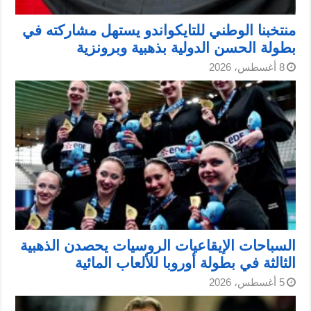
منتخبنا الوطني للتايكواندو يستهل مشاركته في
بطولة الحسن الدولية بذهبية وبرونزية
8 أغسطس، 2026
السباحات الإيقاعيات الروسيات يحصدن الذهبية
الثالثة في بطولة أوروبا للألعاب المائية
5 أغسطس، 2026