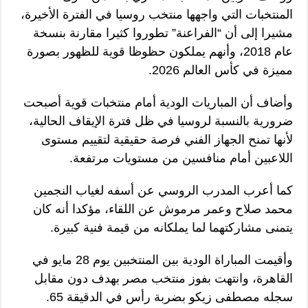
المنتخبات التي واجهها منتخب روسيا في الفترة الأخيرة،
مشيرا إلى أن “الفراعنة” تطوروا كثيرا مقارنة بنسخة
عام 2018، وأنهم يملكون حظوظا قوية للظهور بصورة
مميزة في كأس العالم 2026.
وأضاف أن المباريات الودية أمام منتخبات قوية أصبحت
ضرورية بالنسبة لروسيا في ظل فترة الإيقاف الحالية،
لأنها تمنح الجهاز الفني فرصة حقيقية لتقييم مستوى
اللاعبين أمام منافسين من مستويات مرتفعة.
كما أعرب المدرب الروسي عن أسفه لغياب النجمين
محمد صلاح وعمر مرموش عن اللقاء، مؤكدا أنه كان
يتمنى مشاركتهما لما يملكانه من قيمة فنية كبيرة.
وأقيمت المباراة الودية بين المنتخبين يوم 28 مايو في
القاهرة، وانتهت بفوز منتخب مصر بهدف دون مقابل
سجله مصطفى زيكو بضربة رأس في الدقيقة 65.