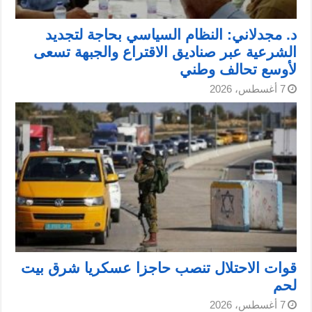
د. مجدلاني: النظام السياسي بحاجة لتجديد
الشرعية عبر صناديق الاقتراع والجبهة تسعى
لأوسع تحالف وطني
7 أغسطس، 2026
قوات الاحتلال تنصب حاجزا عسكريا شرق بيت
لحم
7 أغسطس، 2026