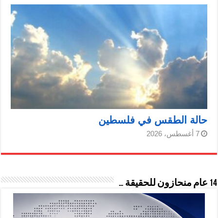
حالة الطقس في فلسطين
7 أغسطس، 2026
14 عام منحازون للحقيقة …