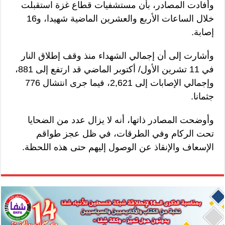
وأفادت المصادر، بأن مستشفيات قطاع غزة استقبلت
خلال الساعات الأربع والعشرين الماضية شهيدا، و16
إصابة.
وأشارت إلى أن إجمالي الشهداء منذ وقف إطلاق النار
في 11 تشرين الأول/ أكتوبر الماضي قد ارتفع إلى 881،
وإجمالي الإصابات إلى 2,621، فيما جرى انتشال 776
جثمانا.
وأوضحت المصادر ذاتها، أنه لا يزال عدد من الضحايا
تحت الركام وفي الطرقات، في ظل عجز طواقم
الإسعاف والإنقاذ عن الوصول إليهم حتى هذه اللحظة.