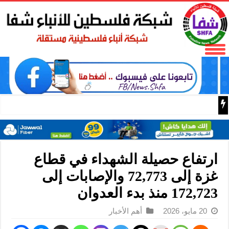
البر الرئيسي ينتقد سلطات الحزب الديمقراطي التقدمي لحجبه
ارتفاع حصيلة الشهداء في قطاع
غزة إلى 72,773 والإصابات إلى
172,723 منذ بدء العدوان
20 مايو، 2026
أهم الأخبار