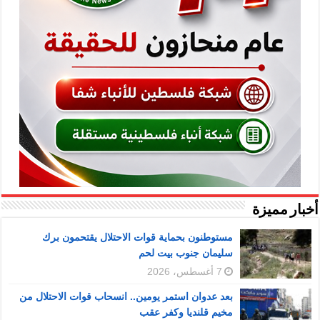
أخبار مميزة
مستوطنون بحماية قوات الاحتلال يقتحمون برك
سليمان جنوب بيت لحم
7 أغسطس، 2026
بعد عدوان استمر يومين.. انسحاب قوات الاحتلال من
مخيم قلنديا وكفر عقب