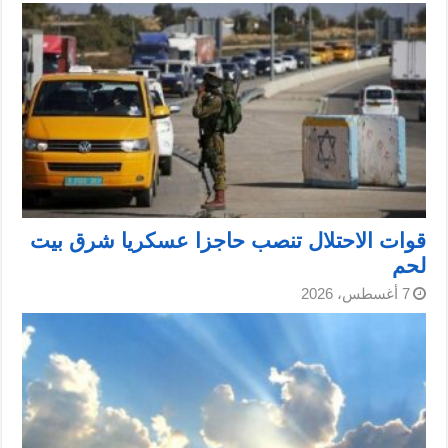
قوات الاحتلال تنصب حاجزا عسكريا شرق بيت
لحم
7 أغسطس، 2026