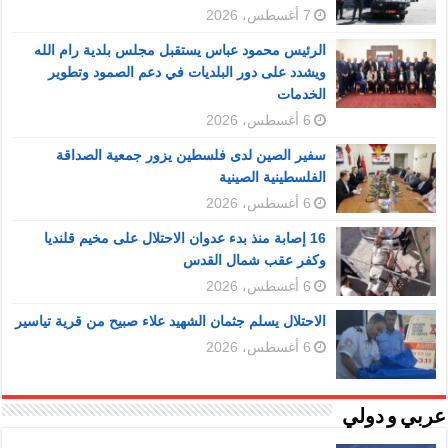
7 أغسطس، 2026
الرئيس محمود عباس يستقبل مجلس بلدية رام الله
ويشدد على دور البلديات في دعم الصمود وتطوير
الخدمات
6 أغسطس، 2026
سفير الصين لدى فلسطين يزور جمعية الصداقة
الفلسطينية الصينية
6 أغسطس، 2026
16 إصابة منذ بدء عدوان الاحتلال على مخيم قلنديا
وكفر عقب شمال القدس
6 أغسطس، 2026
الاحتلال يسلم جثمان الشهيد علاء صبيح من قرية تياسير
6 أغسطس، 2026
عربي و دولي