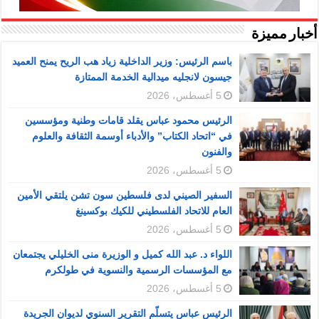
أخبار مميزة
باسم الرئيس: وزير الداخلية زياد هب الريح يمنح العميد
جيسون لانجليه ميدالية الخدمة الممتازة
5 أغسطس، 2026
الرئيس محمود عباس يقلد قامات وطنية ومؤسسين
في “اتحاد الكتاب” والأدباء أوسمة الثقافة والعلوم
والفنون
5 أغسطس، 2026
السفير الصيني لدى فلسطين سون تشن يلتقي الأمين
العام للاتحاد الفلسطيني للكيك بوكسينغ
5 أغسطس، 2026
اللواء د. عبد الله كميل و الوزيرة منى الخليلي يجتمعان
مع المؤسسات الرسمية والنسوية في طولكرم
5 أغسطس، 2026
الرئيس عباس يتسلّم التقرير السنوي لديوان الجريدة