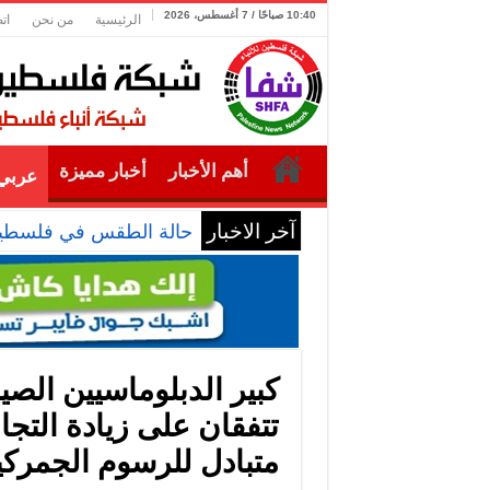
10:40 صباحًا / 7 أغسطس، 2026
الرئيسية
من نحن
ات
أهم الأخبار
أخبار مميزة
عربي 
آخر الاخبار
حالة الطقس في فلسطي
كبير الدبلوماسيين الصي
تتفقان على زيادة التج
متبادل للرسوم الجمركي