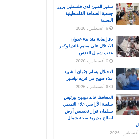
سفير الصين لدى فلسطين يزور
جمعية الصداقة الفلسطينية
الصينية
6 أغسطس، 2026
16 إصابة منذ بدء عدوان
الاحتلال على مخيم قلنديا وكفر
عقب شمال القدس
6 أغسطس، 2026
الاحتلال يسلم جثمان الشهيد
علاء صبيح من قرية تياسير
6 أغسطس، 2026
المحافظ خالد دودين ورئيس
سلطة الأراضي علاء التميمي
يسلمان قرار تخصيص أرض
لصالح مديرية صحة شمال
ل