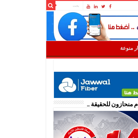
ار منوعة