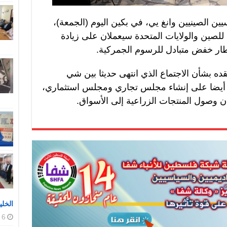
ين الصينيين وانغ يي، في بكين اليوم (الجمعة)،
ن للصين والولايات المتحدة سيعملان على زيادة
 إطار خفض متبادل للرسوم الجمركية.
 بشأن الاجتماع الذي انتهى حديثا بين شي
قا أيضا على إنشاء مجلس تجاري ومجلس استثماري،
 وصول المنتجات الزراعية إلى الأسواق.
الخلي
6 أغسطس، 2026