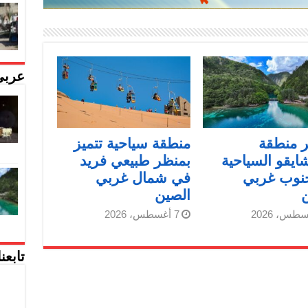
عربي
 منطقة
منطقة سياحية تتميز
ايقو السياحية
بمنظر طبيعي فريد
نوب غربي
في شمال غربي
الصين
7 أغسطس، 2026
تابعن