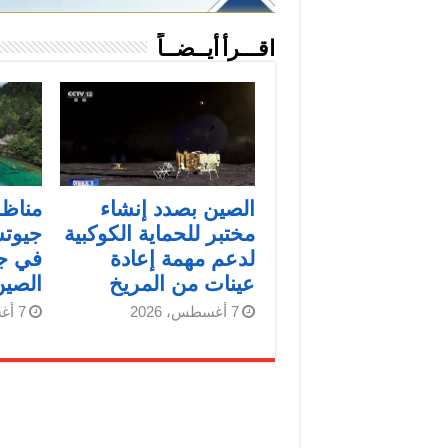
اقـــرأ أيــضــاً
الصين بصدد إنشاء
مناظر
مختبر للحماية الكوكبية
جيوتش
لدعم مهمة إعادة
في ج
عينات من المريخ
الصين
7 أغسطس، 2026
7 أغسطس، 2026