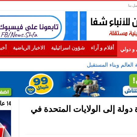
صل بنا
أقلام و آراء
شؤون اسرائيلية
الاخبار الرياضية
أخب
و دولي
لعالم وبناء المستقبل
14 عام منحازون للحقيقة …
 دولة إلى الولايات المتحدة في