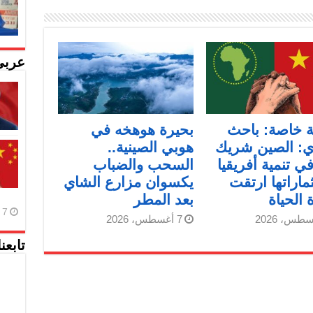
عربي
ة خاصة: باحث
بحيرة هوهخه في
: الصين شريك
هوبي الصينية..
ي تنمية أفريقيا
السحب والضباب
ماراتها ارتقت
يكسوان مزارع الشاي
 الحياة
بعد المطر
7 أغسطس، 2026
7 أغسطس، 2026
تابعن