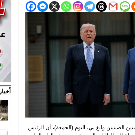
أخبار
يين الصينيين وانغ يي، اليوم (الجمعة)، أن الرئيس