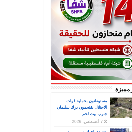
 مميزة
مستوطنون بحماية قوات
الاحتلال يقتحمون برك سليمان
جنوب بيت لحم
7 أغسطس، 2026
بعد عدوان استمر يومين..