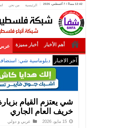
12:42 مساءً / 7 أغسطس، 2026
الرئيسية
من نحن
ات
أهم الأخبار
أخبار مميزة
عربي 
آخر الاخبار
دبلوماسية شي: استضافة ا
شي يعتزم القيام بزيارة
خريف العام الجاري
15 مايو، 2026
عربي و دولي