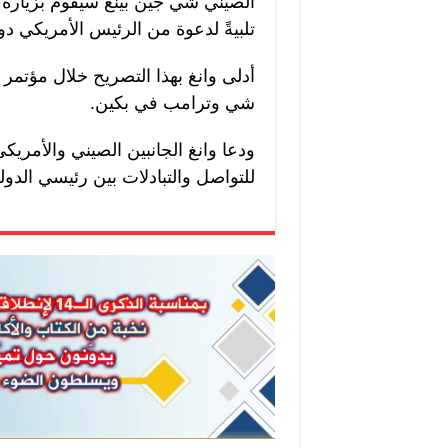
الصيني شي جين بينغ سيقوم بزيارة د
تلبيةً لدعوة من الرئيس الأمريكي دو
أدلى وانغ بهذا التصريح خلال مؤتمر 
شي وترامب في بكين.
ودعا وانغ الجانبين الصيني والأمري
للتواصل والتبادلات بين رئيسي الدولت