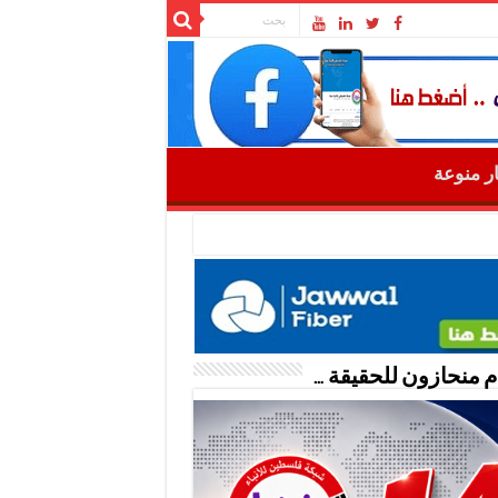
ار منوعة