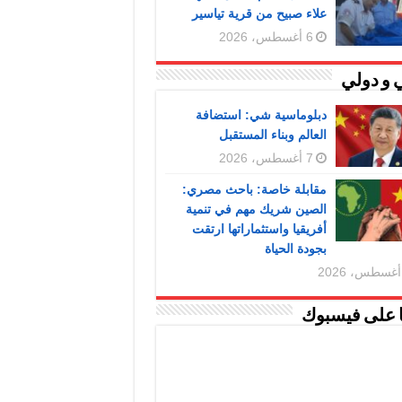
علاء صبيح من قرية تياسير
6 أغسطس، 2026
 و دولي
دبلوماسية شي: استضافة
العالم وبناء المستقبل
7 أغسطس، 2026
مقابلة خاصة: باحث مصري:
الصين شريك مهم في تنمية
أفريقيا واستثماراتها ارتقت
بجودة الحياة
ا على فيسبوك