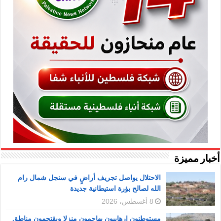
أخبار مميزة
الاحتلال يواصل تجريف أراضٍ في سنجل شمال رام
الله لصالح بؤرة استيطانية جديدة
8 أغسطس، 2026
مستوطنون إرهابيون يهاجمون منزلا ويقتحمون مناطق