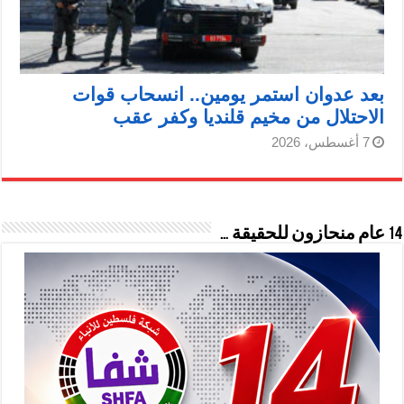
بعد عدوان استمر يومين.. انسحاب قوات
الاحتلال من مخيم قلنديا وكفر عقب
7 أغسطس، 2026
14 عام منحازون للحقيقة …