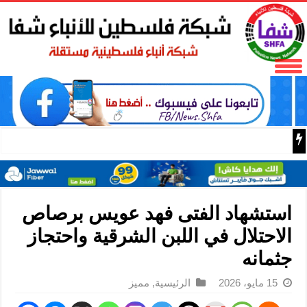
محافظ نابلس غسان دغلس ورئيس سلطة المياه يبحثان احتيا
استشهاد الفتى فهد عويس برصاص
الاحتلال في اللبن الشرقية واحتجاز
جثمانه
15 مايو، 2026
الرئيسية
,
مميز