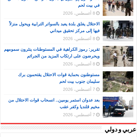
في بيت لحم
8 أغسطس، 2026
الاحتلال يغلق بلدة يعبد بالسواتر الترابية ويحول منزلاً
فيها إلى مركز تحقيق ميداني
8 أغسطس، 2026
تقرير: رموز الكراهية في المستوطنات ينثرون سمومهم
ويحرضون على ارتكاب المزيد من الجرائم
8 أغسطس، 2026
مستوطنون بحماية قوات الاحتلال يقتحمون برك
سليمان جنوب بيت لحم
7 أغسطس، 2026
بعد عدوان استمر يومين.. انسحاب قوات الاحتلال من
مخيم قلنديا وكفر عقب
7 أغسطس، 2026
عربي و دولي