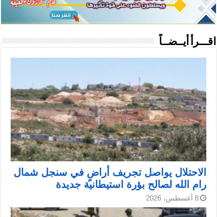
اقـــرأ أيــضــاً
الاحتلال يواصل تجريف أراضٍ في سنجل شمال
رام الله لصالح بؤرة استيطانية جديدة
8 أغسطس، 2026