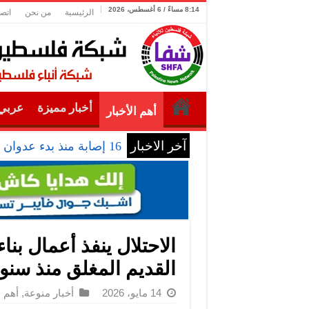
8:14 مساءً / 6 أغسطس، 2026
الرئيسية
من نحن
اتصل
أخبار مميزة
عربي 
أهم الأخبار
آخر الاخبار
16 إصابة منذ بدء عدوان الاحتلال على مخيم قلنديا وكفر عقب شمال القدس
الاحتلال ينفذ أعمال بن
القديم المغلق منذ سنو
14 مايو، 2026
أخبار منوعة
,
أهم ا