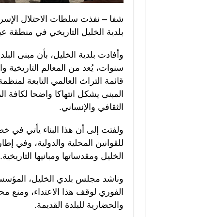
شفا – نفذت سلطات الاحتلال الإسرا
بلدية الخليل التاريخي في منطقة عين
وأفادت بلدية الخليل، بأن مبنى البل
سنوات، يُعد من المعالم التاريخية وا
قائمة التراث العالمي التابعة لمنظم
المبنى يشكل انتهاكا واضحا لكافة الم
الثقافي والإنساني.
ولفتت إلى أن هذا البناء يأتي في 
للقوانين المحلية والدولية، وفي إطا
الخليل ومقدساتها ومبانيها التاريخية.
وناشد مجلس بلدي الخليل، المؤسسات
الفوري لوقف هذا الاعتداء، ومنع مح
والحضارية للبلدة القديمة.