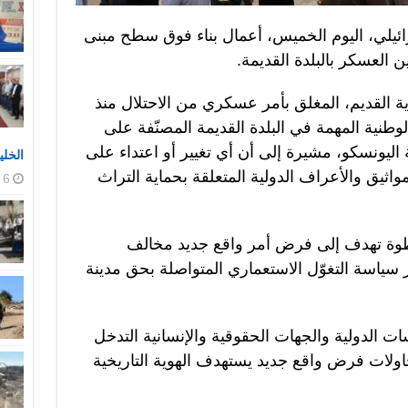
ئيلي، اليوم الخميس، أعمال بناء فوق سطح مبنى
 العسكر بالبلدة القديمة.
دية القديم، المغلق بأمر عسكري من الاحتلال منذ
لوطنية المهمة في البلدة القديمة المصنّفة على
ة اليونسكو، مشيرة إلى أن أي تغيير أو اعتداء على
الخلي
واثيق والأعراف الدولية المتعلقة بحماية التراث
6 أغسطس، 2026
خطوة تهدف إلى فرض أمر واقع جديد مخالف
ر سياسة التغوّل الاستعماري المتواصلة بحق مدينة
 الدولية والجهات الحقوقية والإنسانية التدخل
اولات فرض واقع جديد يستهدف الهوية التاريخية