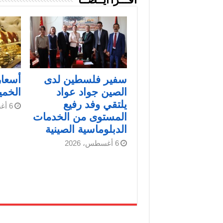
اقـــرأ أيــضــاً
سفير فلسطين لدى
أسعار
الصين جواد عواد
الخم
يلتقي وفد رفيع
6 أغسطس، 2026
المستوى من الخدمات
الدبلوماسية الصينية
6 أغسطس، 2026