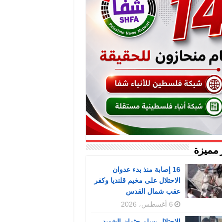
 مميزة
16 إصابة منذ بدء عدوان
الاحتلال على مخيم قلنديا وكفر
عقب شمال القدس
6 أغسطس، 2026
الاحتلال يسلم جثمان الشهيد