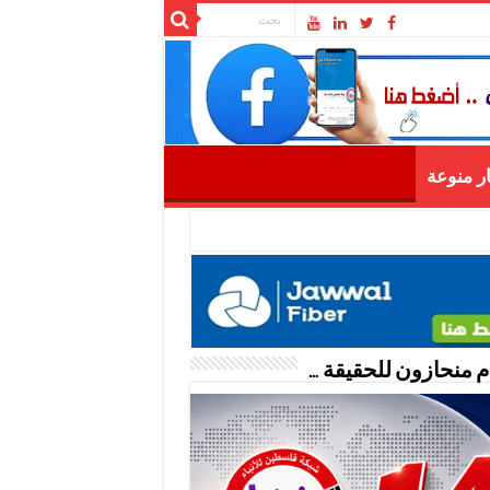
ار منوعة