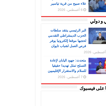
علاء صبيح من قرية تياسير
6 أغسطس، 2026
 و دولي
البر الرئيسي ينتقد سلطات
الحزب الديمقراطي التقدمي
لحجبها موقعا إلكترونيا يوفر
فرص العمل لشباب تايوان
متحدث: جهود اليابان لإعادة
التسلح تمثل تهديدا حقيقيا
للسلام والاستقرار الإقليميين
7 أغسطس، 2026
ا على فيسبوك