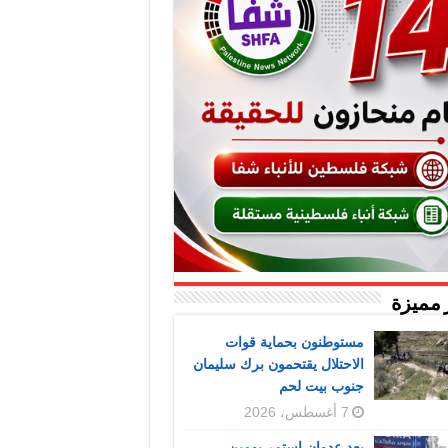
 مميزة
مستوطنون بحماية قوات
الاحتلال يقتحمون برك سليمان
جنوب بيت لحم
7 أغسطس، 2026
بعد عدوان استمر يومين..