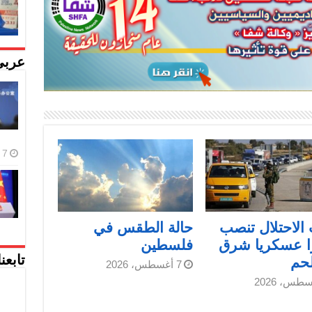
عربي
7 أغسطس، 2026
الاحتلال تنصب
حالة الطقس في
ا عسكريا شرق
فلسطين
لحم
تابعن
7 أغسطس، 2026