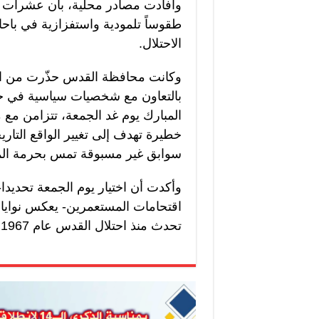
وأفادت مصادر محلية، بأن عشرات ا
طقوساً تلمودية واستفزازية في باح
الاحتلال.
وكانت محافظة القدس حذّرت من الحم
بالتعاون مع شخصيات سياسية في حك
المبارك يوم غد الجمعة، تتزامن مع 
خطيرة تهدف إلى تغيير الواقع التا
سوابق غير مسبوقة تمس بحرمة المكا
وأكدت أن اختيار يوم الجمعة تحديدا-
اقتحامات المستعمرين- يعكس نوايا 
تحدث منذ احتلال القدس عام 1967.