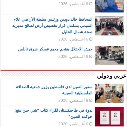
6 أغسطس، 2026
المحافظ خالد دودين ورئيس سلطة الأراضي علاء
التميمي يسلمان قرار تخصيص أرض لصالح مديرية
صحة شمال الخليل
6 أغسطس، 2026
جيش الاحتلال يقتحم مخيم عسكر شرق نابلس
6 أغسطس، 2026
عربي و دولي
سفير الصين لدى فلسطين يزور جمعية الصداقة
الفلسطينية الصينية
6 أغسطس، 2026
ندوة في طاجيكستان لقُراء كتاب “شي جين بينغ:
حوكمة الصين”
6 أغسطس، 2026