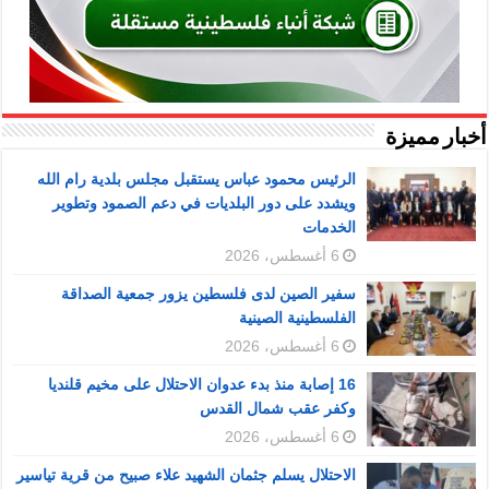
أخبار مميزة
الرئيس محمود عباس يستقبل مجلس بلدية رام الله
ويشدد على دور البلديات في دعم الصمود وتطوير
الخدمات
6 أغسطس، 2026
سفير الصين لدى فلسطين يزور جمعية الصداقة
الفلسطينية الصينية
6 أغسطس، 2026
16 إصابة منذ بدء عدوان الاحتلال على مخيم قلنديا
وكفر عقب شمال القدس
6 أغسطس، 2026
الاحتلال يسلم جثمان الشهيد علاء صبيح من قرية تياسير