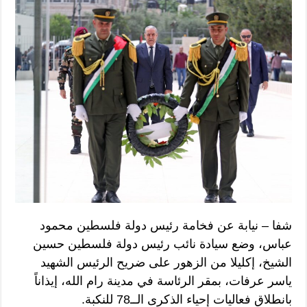
شفا – نيابة عن فخامة رئيس دولة فلسطين محمود
عباس، وضع سيادة نائب رئيس دولة فلسطين حسين
الشيخ، إكليلا من الزهور على ضريح الرئيس الشهيد
ياسر عرفات، بمقر الرئاسة في مدينة رام الله، إيذاناً
بانطلاق فعاليات إحياء الذكرى الــ78 للنكبة.