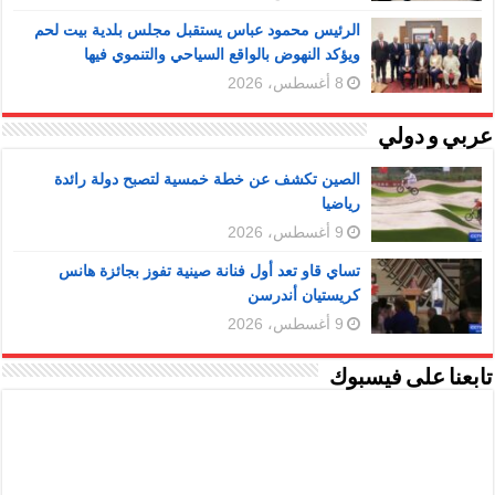
الرئيس محمود عباس يستقبل مجلس بلدية بيت لحم
ويؤكد النهوض بالواقع السياحي والتنموي فيها
8 أغسطس، 2026
عربي و دولي
الصين تكشف عن خطة خمسية لتصبح دولة رائدة
رياضيا
9 أغسطس، 2026
تساي قاو تعد أول فنانة صينية تفوز بجائزة هانس
كريستيان أندرسن
9 أغسطس، 2026
تابعنا على فيسبوك