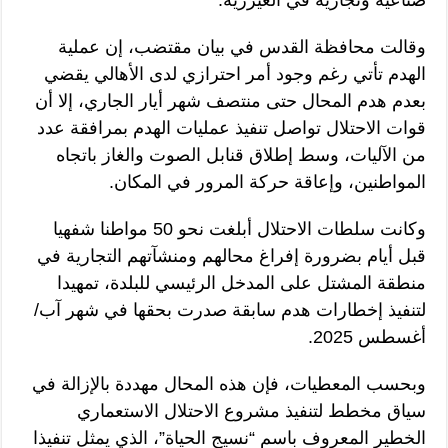
وقالت محافظة القدس في بيان مقتضب، إن عملية
الهدم تأتي رغم وجود أمر احترازي لدى الأهالي يقضي
بعدم هدم المحال حتى منتصف شهر أيار الجاري، إلا أن
قوات الاحتلال تواصل تنفيذ عمليات الهدم بمرافقة عدد
من الآليات، وسط إطلاق قنابل الصوت والغاز باتجاه
المواطنين، وإعاقة حركة المرور في المكان.
وكانت سلطات الاحتلال أبلغت نحو 50 مواطنا شفهيا
قبل أيام بضرورة إفراغ محالهم ومنشآتهم التجارية في
منطقة المشتل على المدخل الرئيسي للبلدة، تمهيدا
لتنفيذ إخطارات هدم سابقة صدرت بحقها في شهر آب/
أغسطس 2025.
وبحسب المعطيات، فإن هذه المحال مهددة بالإزالة في
سياق مخطط لتنفيذ مشروع الاحتلال الاستعماري
الخطير المعروف باسم “نسيج الحياة”، الذي يمثل تنفيذا