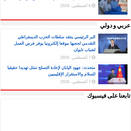
6 أغسطس، 2026
عربي و دولي
البر الرئيسي ينتقد سلطات الحزب الديمقراطي
التقدمي لحجبها موقعا إلكترونيا يوفر فرص العمل
لشباب تايوان
7 أغسطس، 2026
متحدث: جهود اليابان لإعادة التسلح تمثل تهديدا حقيقيا
للسلام والاستقرار الإقليميين
7 أغسطس، 2026
تابعنا على فيسبوك