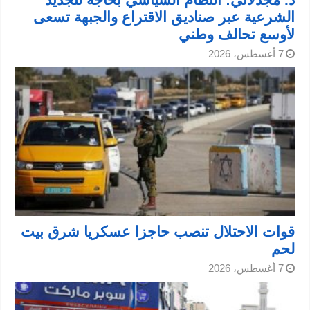
الشرعية عبر صناديق الاقتراع والجبهة تسعى
لأوسع تحالف وطني
7 أغسطس، 2026
قوات الاحتلال تنصب حاجزا عسكريا شرق بيت
لحم
7 أغسطس، 2026