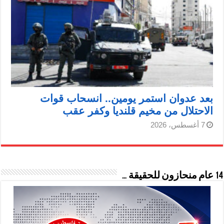
بعد عدوان استمر يومين.. انسحاب قوات
الاحتلال من مخيم قلنديا وكفر عقب
7 أغسطس، 2026
14 عام منحازون للحقيقة …