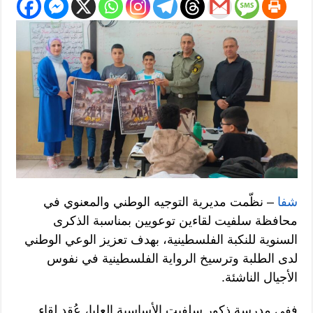
شفا
– نظّمت مديرية التوجيه الوطني والمعنوي في
محافظة سلفيت لقاءين توعويين بمناسبة الذكرى
السنوية للنكبة الفلسطينية، بهدف تعزيز الوعي الوطني
لدى الطلبة وترسيخ الرواية الفلسطينية في نفوس
الأجيال الناشئة.
ففي مدرسة ذكور سلفيت الأساسية العليا، عُقد لقاء