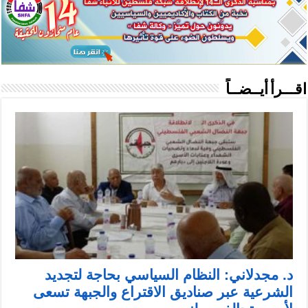
اقـــرأ أيــضــاً
د. مجدلاني: النظام السياسي بحاجة لتجديد
الشرعية عبر صناديق الاقتراع والجبهة تسعى