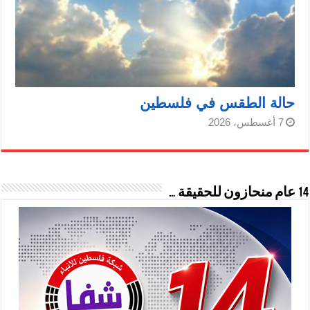
حالة الطقس في فلسطين
7 أغسطس، 2026
14 عام منحازون للحقيقة …