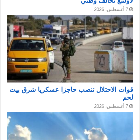
لأوسع تحالف وطني
7 أغسطس، 2026
قوات الاحتلال تنصب حاجزا عسكريا شرق بيت
لحم
7 أغسطس، 2026