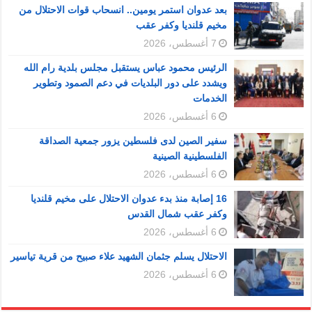
بعد عدوان استمر يومين.. انسحاب قوات الاحتلال من
مخيم قلنديا وكفر عقب
7 أغسطس، 2026
الرئيس محمود عباس يستقبل مجلس بلدية رام الله
ويشدد على دور البلديات في دعم الصمود وتطوير
الخدمات
6 أغسطس، 2026
سفير الصين لدى فلسطين يزور جمعية الصداقة
الفلسطينية الصينية
6 أغسطس، 2026
16 إصابة منذ بدء عدوان الاحتلال على مخيم قلنديا
وكفر عقب شمال القدس
6 أغسطس، 2026
الاحتلال يسلم جثمان الشهيد علاء صبيح من قرية تياسير
6 أغسطس، 2026