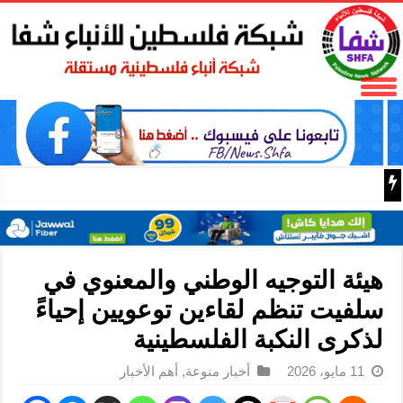
البر الرئيسي ينتقد سلطات الحزب الديمقراطي التقدمي لحجبه
هيئة التوجيه الوطني والمعنوي في
سلفيت تنظم لقاءين توعويين إحياءً
لذكرى النكبة الفلسطينية
11 مايو، 2026
أخبار منوعة
,
أهم الأخبار