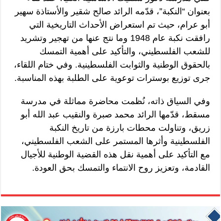
بعنوان “النكبة”، قدّمه الرائد صالح شقير والأستاذة سهير
أبو عرام، حيث تم استعراض الأحداث التاريخية التي
رافقت نكبة عام 1948 وما نتج عنها من تهجير وتشريد
للشعب الفلسطيني، والتأكيد على أهمية التمسك
بالحقوق الوطنية والثوابت الفلسطينية. وفي ختام اللقاء،
جرى توزيع بوسترات توعوية على الطلبة بهذه المناسبة.
وفي السياق ذاته، نُظمت محاضرة مماثلة في مدرسة
مسقط، قدّمها الرائد محمد صبرة والنقيب عبد الله أبو
زريق، وتناولت محطات بارزة من تاريخ النكبة
الفلسطينية وأثرها المستمر على الشعب الفلسطيني،
مع التأكيد على أهمية نقل هذه القضية الوطنية للأجيال
القادمة، وتعزيز روح الانتماء والتمسك بحق العودة.