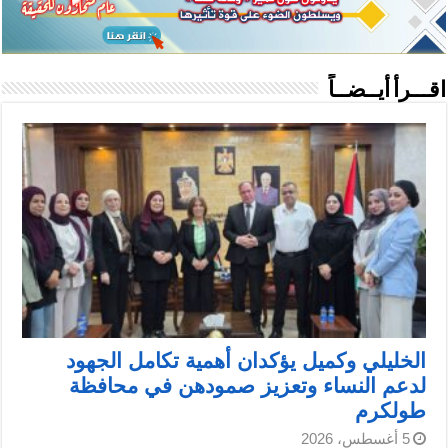
اقـــرأ أيــضــاً
الخليلي وكميل يؤكدان أهمية تكامل الجهود
لدعم النساء وتعزيز صمودهن في محافظة
طولكرم
5 أغسطس، 2026