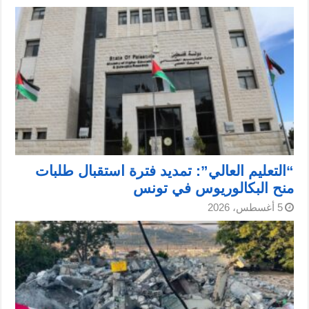
“التعليم العالي”: تمديد فترة استقبال طلبات
منح البكالوريوس في تونس
5 أغسطس، 2026