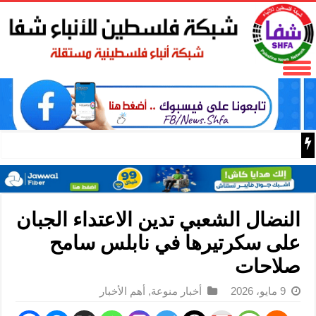
الخليلي وكميل يؤكدان أهمية تكامل الجهود لدعم النساء و
النضال الشعبي تدين الاعتداء الجبان
على سكرتيرها في نابلس سامح
صلاحات
9 مايو، 2026
أخبار منوعة
,
أهم الأخبار