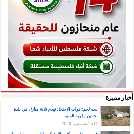
أخبار مميزة
بيت لحم: قوات الاحتلال تهدم ثلاثة منازل في بلدة
نحالين وقرية المنية
5 أغسطس، 2026
قصف مدفعي مكثف للاحتلال يطال مخيمي النصيرات