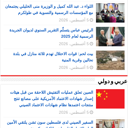
اللواء د. عبد الله كميل و الوزيرة منى الخليلي يجتمعان
مع المؤسسات الرسمية والنسوية في طولكرم
5 أغسطس، 2026
الرئيس عباس يتسلّم التقرير السنوي لديوان الجريدة
الرسمية لعام 2025
5 أغسطس، 2026
بيت لحم: قوات الاحتلال تهدم ثلاثة منازل في بلدة
نحالين وقرية المنية
5 أغسطس، 2026
عربي و دولي
الصين تعلق عمليات التفتيش اللاحقة من قبل هيئات
إصدار شهادات الاعتماد الأمريكية على مصانع تنتج
منتجات اعتمدها نظام شهادات الاعتماد الصيني
5 أغسطس، 2026
السفير الصيني لدى فلسطين سون تشن يلتقي الأمين