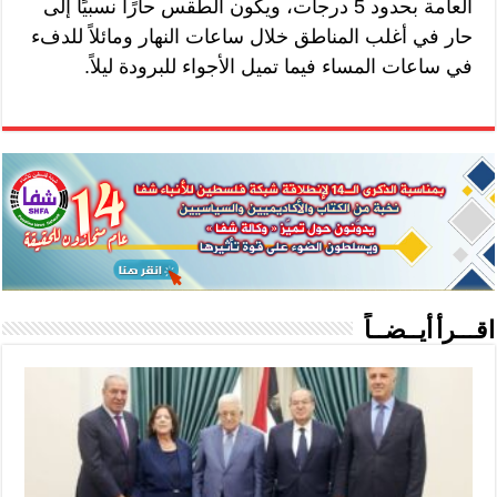
العامة بحدود 5 درجات، ويكون الطقس حارًا نسبيًا إلى
حار في أغلب المناطق خلال ساعات النهار ومائلاً للدفء
في ساعات المساء فيما تميل الأجواء للبرودة ليلاً.
اقـــرأ أيــضــاً