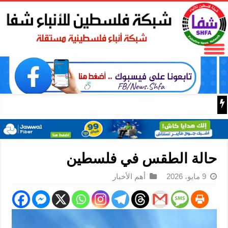
باسم الرئيس: وزير الداخلية زياد هب الريح يمنح العميد جيسون 
حالة الطقس في فلسطين
9 مايو، 2026
أهم الأخبار