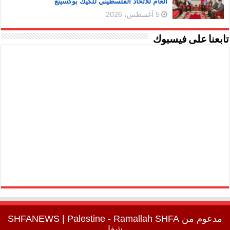
العام للاتحاد الفلسطيني للكيك بوكسينغ
5 أغسطس، 2026
تابعنا على فيسبوك
مدعوم من
SHFA
| Palestine - Ramallah
SHFANEWS
شفا