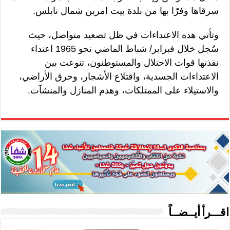
سرقاها وفرّا بها من بلدة بيت امرين شمال نابلس.
وتأتي هذه الاعتداءات في ظل تصعيد متواصل، حيث
سُجل خلال فبراير/ شباط الماضي نحو 1965 اعتداء
نفذتها قوات الاحتلال والمستوطنون، تنوعت بين
الاعتداءات الجسدية، واقتلاع الأشجار، وحرق الأراضي،
والاستيلاء على الممتلكات، وهدم المنازل والمنشآت.
اقـــرأ أيــضــاً