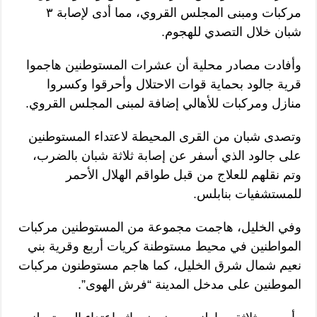
مركبات ومبنى المجلس القروي، مما أدى لإصابة ٣
شبان خلال التصدي للهجوم.
وأفادت مصادر محلية أن عشرات المستوطنين هاجموا
قرية جالود بحماية قوات الاحتلال وأحرقوا وكسروا
منازل ومركبات للأهالي إضافة لمبنى المجلس القروي.
وتصدى شبان من القرى المحيطة لاعتداء المستوطنين
على جالود الذي أسفر عن إصابة ثلاثة شبان بالضرب،
وتم نقلهم للعلاج من قبل طواقم الهلال الأحمر
للمستشفيات بنابلس.
وفي الخليل، هاجمت مجموعة من المستوطنين مركبات
المواطنين في محيط مستوطنة كريات أربع وقرية بني
نعيم شمال شرق الخليل، كما هاجم مستوطنون مركبات
الموطنين على مدخل المدينة “فرش الهوى”.