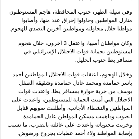
وفي سيلة الظهر، جنوب المحافظة، هاجم المستوطنون
منازل المواطنين وحاولوا إحراق عدد منها، وأصابوا
مواطنا خلال محاولته ومواطنين آخرين التصدي للهجوم.
وكان مواطنان أصيبا، واعتقل 3 آخرون، خلال هجوم
لمستوطنين بحماية قوات الاحتلال الإسرائيلي في
مسافر يطا جنوب الخليل.
وخلال الهجوم، اعتقلت قوات الاحتلال المواطنين أحمد
ياسر حمامدة ومحمد عادل حمامدة وشقيقه الطفل
يوسف من خربة حوارة بمسافر يطا. واعتدت قوات
الاحتلال التي أمنت الحماية للمستوطنين، واعتدت على
المواطنين والنشطاء الأجانب، وأطلقت صوبهم قنابل
الصوت وداهمت مسكن المواطن عادل الحمامدة
وخربت محتوياته واعتدت على عائلته بالضرب، ما تسبب
بإصابة المواطنة ولاء أحمد عطيات بجروح ورضوض.