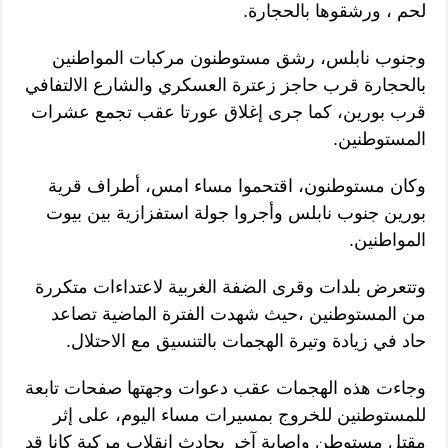
لحم ، ورشقوها بالحجارة.
وجنوب نابلس، رشق مستوطنون مركبات المواطنين
بالحجارة قرب حاجز زعترة العسكري والشارع الالتفافي
قرب بورين، كما جرى إغلاق عورتا عقب تجمع عشرات
المستوطنين.
وكان مستوطنون، اقتحموا مساء امس، أطراف قرية
بورين جنوب نابلس وأجروا جولة استفزازية بين بيوت
المواطنين.
وتتعرض بلدات وقرى الضفة الغربية لاعتداءات متكررة
من المستوطنين ،حيث شهدت الفترة الماضية تصاعد
حاد في زيادة وتيرة الهجمات بالتنسيق مع الاحتلال.
وجاءت هذه الهجمات عقب دعوات وجهتها صفحات تابعة
للمستوطنين للخروج بمسيرات مساء اليوم، على إثر
مقتل مستوطن وإصابة آخر بحادث انقلاب مركبة كانا قد