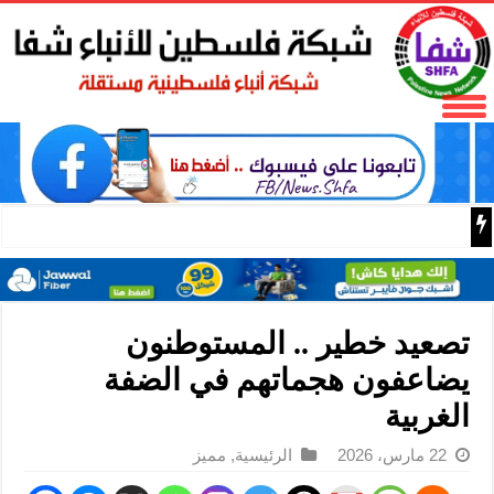
بدء تشغيل أول منصة عائمة لطاقة الرياح مقاومة للأعاصير بقدرة 16 ميغاواط في 
تصعيد خطير .. المستوطنون
يضاعفون هجماتهم في الضفة
الغربية
22 مارس، 2026
الرئيسية
,
مميز