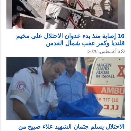
16 إصابة منذ بدء عدوان الاحتلال على مخيم
قلنديا وكفر عقب شمال القدس
6 أغسطس، 2026
الاحتلال يسلم جثمان الشهيد علاء صبيح من