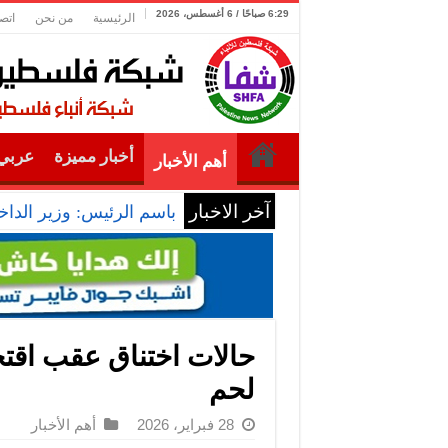
6:29 صباحًا / 6 أغسطس، 2026
الرئيسية
من نحن
اتص
أخبار مميزة
عربي 
أهم الأخبار
آخر الاخبار
باسم الرئيس: وزير الداخل
حالات اختناق عقب اقتح
لحم
28 فبراير، 2026
أهم الأخبار