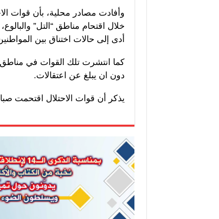
وأفادت مصادر محلية، بأن قوات الاح
خلال اقتحام مناطق “التل” والبالوع
أدى إلى حالات اختناق بين المواطنين،
كما انتشرت تلك القوات في مناطق ا
دون ان يبلغ عن اعتقالات.
يذكر أن قوات الاحتلال اقتحمت صباح