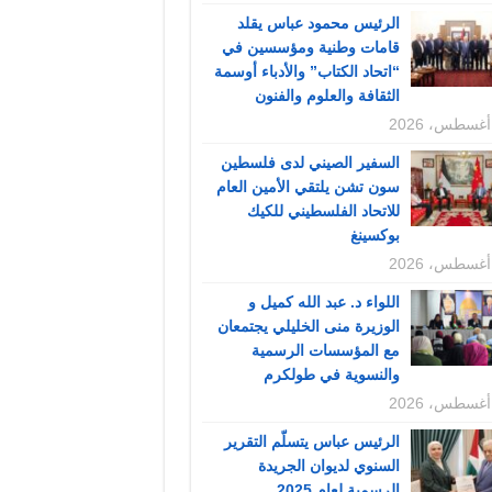
الرئيس محمود عباس يقلد
قامات وطنية ومؤسسين في
“اتحاد الكتاب” والأدباء أوسمة
الثقافة والعلوم والفنون
السفير الصيني لدى فلسطين
سون تشن يلتقي الأمين العام
للاتحاد الفلسطيني للكيك
بوكسينغ
اللواء د. عبد الله كميل و
الوزيرة منى الخليلي يجتمعان
مع المؤسسات الرسمية
والنسوية في طولكرم
الرئيس عباس يتسلّم التقرير
السنوي لديوان الجريدة
الرسمية لعام 2025