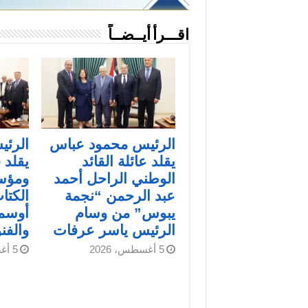
اقـــرأ أيــضــاً
الرئيس محمود عباس
الرئ
يقلد عائلة القائد
يقلد 
الوطني الراحل أحمد
ومؤس
عبد الرحمن “نجمة
الكتاب
يبوس” من وسام
أوسمة
الرئيس ياسر عرفات
والفن
5 أغسطس، 2026
5 أغسطس، 2026