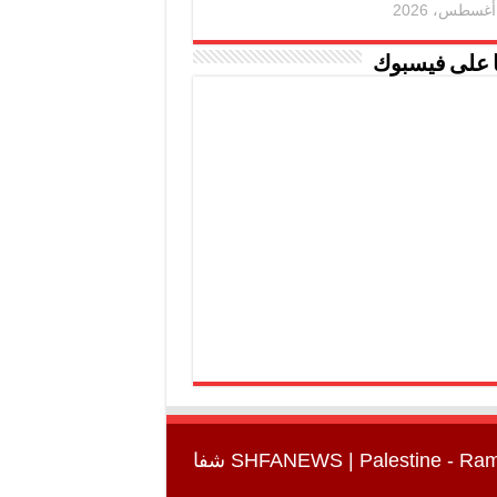
ا على فيسبوك
SHFANEWS
| Palestine - Ra