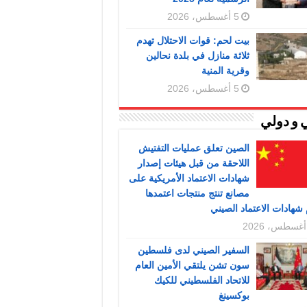
5 أغسطس، 2026
بيت لحم: قوات الاحتلال تهدم
ثلاثة منازل في بلدة نحالين
وقرية المنية
5 أغسطس، 2026
 و دولي
الصين تعلق عمليات التفتيش
اللاحقة من قبل هيئات إصدار
شهادات الاعتماد الأمريكية على
مصانع تنتج منتجات اعتمدها
شهادات الاعتماد الصيني
السفير الصيني لدى فلسطين
سون تشن يلتقي الأمين العام
للاتحاد الفلسطيني للكيك
بوكسينغ