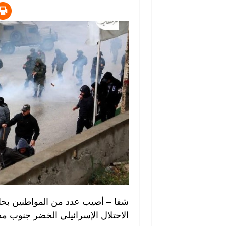
شفا – أصيب عدد من المواطنين بحال
الاحتلال الإسرائيلي الخضر جنوب مد