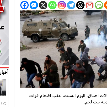
أخبار
ات اختناق، اليوم السبت، عقب اقتحام قوات
ينة بيت لحم.
5 أغسطس، 2026