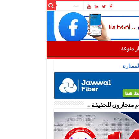
ار منوعة
ممتازة