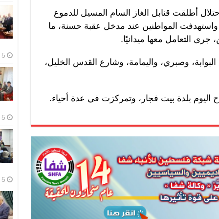
تلال أطلقت قنابل الغاز السام المسيل للدموع
، واستهدفت المواطنين عند مدخل عقبة حسنة، ما
 جرى التعامل معها ميدانيًا.
5 أغسطس، 2026
لبوابة، وصبري، واليمامة، وشارع القدس الخليل،
 اليوم بلدة بيت فجار، وتمركزت في عدة أحياء.
5 أغسطس، 2026
5 أغسطس، 2026