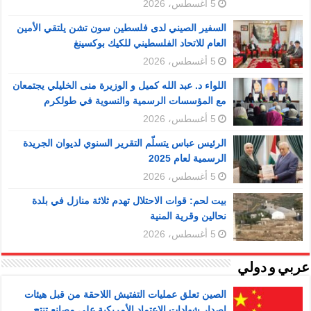
5 أغسطس، 2026
السفير الصيني لدى فلسطين سون تشن يلتقي الأمين
العام للاتحاد الفلسطيني للكيك بوكسينغ
5 أغسطس، 2026
اللواء د. عبد الله كميل و الوزيرة منى الخليلي يجتمعان
مع المؤسسات الرسمية والنسوية في طولكرم
5 أغسطس، 2026
الرئيس عباس يتسلّم التقرير السنوي لديوان الجريدة
الرسمية لعام 2025
5 أغسطس، 2026
بيت لحم: قوات الاحتلال تهدم ثلاثة منازل في بلدة
نحالين وقرية المنية
5 أغسطس، 2026
عربي و دولي
الصين تعلق عمليات التفتيش اللاحقة من قبل هيئات
إصدار شهادات الاعتماد الأمريكية على مصانع تنتج