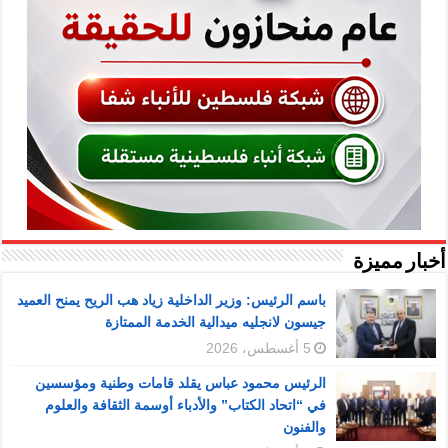
أخبار مميزة
باسم الرئيس: وزير الداخلية زياد هب الريح يمنح العميد
جيسون لانجليه ميدالية الخدمة الممتازة
5 أغسطس، 2026
الرئيس محمود عباس يقلد قامات وطنية ومؤسسين
في “اتحاد الكتاب” والأدباء أوسمة الثقافة والعلوم
والفنون