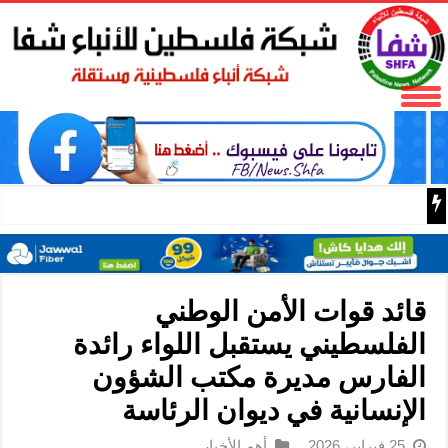
باسم الرئيس: وزير الداخلية زياد هب الريح يمنح العميد جيسون 
قائد قوات الأمن الوطني
الفلسطيني يستقبل اللواء رائدة
الفارس مديرة مكتب الشؤون
الإنسانية في ديوان الرئاسة
25 فبراير، 2026
أهم الأخبار