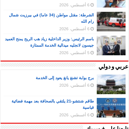
6 أغسطس، 2026
الشرطة: مقتل مواطن (34 عاما) في بيرزيت شمال
رام الله
6 أغسطس، 2026
باسم الرئيس: وزير الداخلية زياد هب الريح يمنح العميد
جيسون لانجليه ميدالية الخدمة الممتازة
5 أغسطس، 2026
عربي و دولي
برج بوابة تشنغ يانغ يعود إلى الخدمة
6 أغسطس، 2026
طاقم شنتشو-21 يلتقي بالصحافة بعد مهمة فضائية
قياسية
6 أغسطس، 2026