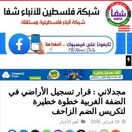
نادي الأسير: الاحتلال يعتقل ويحقق ميدانياً مع أكثر من (60) مواطناً من مخيم قلنديا
مجدلاني : قرار تسجيل الأراضي في
الضفة الغربية خطوة خطيرة
لتكريس الضم الزاحف
16 فبراير، 2026
أهم الأخبار