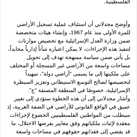
الفلسطينية.
وأوضح مجدلاني أن استئناف عملية تسجيل الأراضي
للمرة الأولى منذ عام 1967، وإنشاء هيئات متخصصة
ضمن وزارة العدل الإسرائيلية مع تخصيص موازنات
لتنفيذ هذه الإجراءات، لا يمكن اعتباره شأناً إدارياً محايداً،
بل يأتي ضمن سياسة ممنهجة تهدف إلى تحويل
مساحات واسعة من الأراضي غير المسجلة أو المختلف
على ملكيتها إلى ما يسمى “أراضي دولة”، تمهيداً
لتخصيصها لصالح التوسع الاستيطاني وتعزيز السيطرة
الإسرائيلية، خصوصًا في المنطقة المصنفة “ج”.
وأشار مجدلاني إلى أن هذه الخطوة ستؤدي إلى تغيير
عميق في الواقع القانوني للأراضي في الضفة الغربية، إذ
سيطلب من المواطنين الفلسطينيين الخضوع لإجراءات
معقدة لإثبات ملكياتهم وفق معايير يفرضها الاحتلال، ما
قد يفضي إلى فقدانهم حقوقهم في مساحات واسعة