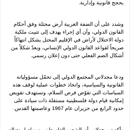
بحجج قانونية وإدارية.
وشدد على أن الضفة الغربية أرض محتلة وفق أحكام
القانون الدولي، وأن أي إجراء يهدف إلى تثبيت ملكية
دولة الاحتلال لأراض في الإقليم المحتل يشكل انتهاكاً
صريحاً لقواعد القانون الدولي الإنساني، ويعدّ شكلاً من
أشكال الضم الفعلي حتى دون إعلان رسمي.
ودعا مجدلاني المجتمع الدولي إلى تحمّل مسؤولياته
القانونية والسياسية، واتخاذ خطوات عملية لوقف هذه
السياسات التي تقوّض فرص السلام، وتستهدف تقويض
إمكانية قيام دولة فلسطينية مستقلة ذات سيادة على
حدود الرابع من حزيران عام 1967 وعاصمتها القدس.
وأكد د. مجدلاني أن الشعب الفلسطيني سيواصل نضاله