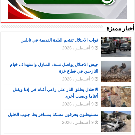
أخبار مميزة
قوات الاحتلال تقتحم البلدة القديمة في نابلس
9 أغسطس، 2026
جيش الاحتلال يواصل نسف المنازل واستهداف خيام
النازحين في قطاع غزة
9 أغسطس، 2026
الاحتلال يطلق النار على راعي أغنام في إذنا ويقتل
أغناما ويصيب أخرى
9 أغسطس، 2026
مستوطنون يحرقون مسكنا بمسافر يطا جنوب الخليل
9 أغسطس، 2026