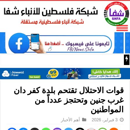
مع اقتراب الإعصار “دولفين”.. الصين تفعّل الإنذار الأحمر
قوات الاحتلال تقتحم بلدة كفر دان
غرب جنين وتحتجز عدداً من
المواطنين
3 فبراير، 2026
أهم الأخبار