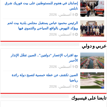
إصابتان في هجوم للمستوطنين على بيت فوريك شرق
نابلس
8 أغسطس، 2026
الرئيس محمود عباس يستقبل مجلس بلدية بيت لحم
ويؤكد النهوض بالواقع السياحي والتنموي فيها
8 أغسطس، 2026
عربي و دولي
مع اقتراب الإعصار “دولفين”.. الصين تفعّل الإنذار
الأحمر
9 أغسطس، 2026
الصين تكشف عن خطة خمسية لتصبح دولة رائدة
رياضيا
9 أغسطس، 2026
تابعنا على فيسبوك