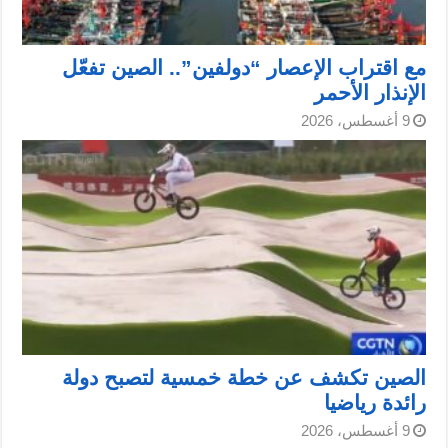
مع اقتراب الإعصار “دولفين”.. الصين تفعّل
الإنذار الأحمر
9 أغسطس، 2026
الصين تكشف عن خطة خمسية لتصبح دولة
رائدة رياضيا
9 أغسطس، 2026