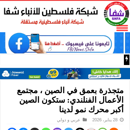
مع اقتراب الإعصار “دولفين”.. الصين تفعّل الإنذار الأحمر
متجذرة بعمق في الصين ، مجتمع
الأعمال الفنلندي: ستكون الصين
أكبر محرك نمو لدينا
28 يناير، 2026
عربي و دولي