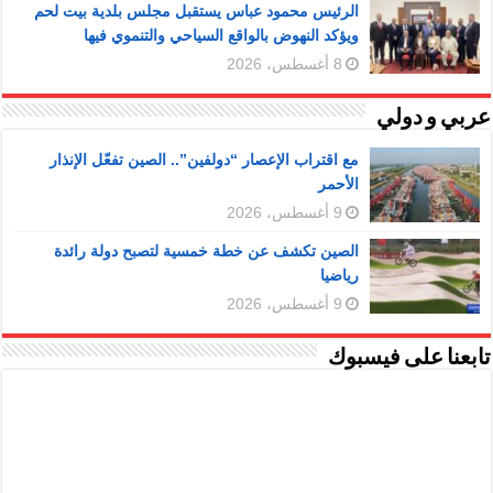
الرئيس محمود عباس يستقبل مجلس بلدية بيت لحم
ويؤكد النهوض بالواقع السياحي والتنموي فيها
8 أغسطس، 2026
عربي و دولي
مع اقتراب الإعصار “دولفين”.. الصين تفعّل الإنذار
الأحمر
9 أغسطس، 2026
الصين تكشف عن خطة خمسية لتصبح دولة رائدة
رياضيا
9 أغسطس، 2026
تابعنا على فيسبوك