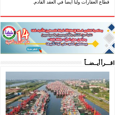
قطاع العقارات ولنا أيضا في العقد القادم.
اقـــرأ أيــضــاً