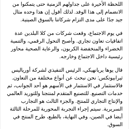
اللحظة الأخيرة على جداولهم الزمنية حتى يتمكنوا من
الانضمام إلى هذا الوفد. لذلك أقول إن هذا وحده مثال
جيد جدًا على مدى التزام شركاتنا بالسوق الصينية.
في يوم الاجتماع، وقعت شركات من كلا البلدين عدة
اتفاقيات تعاون تجاري. وأصبح التحول الرقمي، والتنمية
الخضراء والمنخفضة الكربون، والرعاية الصحية محاور
رئيسية داخل الاجتماع وخارجه.
قال يوها يريانهيكي، الرئيس التنفيذي لشركة أورياليس
ثيرابيوتكس: نحن نبحث عن أنواع مختلفة من التعاون.
فالاستثمار في الاستثمار في الأسهم هو أحد الجوانب، ثم
خدمات التصنيع. للتصنيع المتقدم لمنتجنا وللتوريد العالمي
والإنتاج التجاري للمنتج. والجزء الثالث هو التجارب
السريرية. سيتم إجراء التجربة المحورية للمرحلة الثالثة
أيضا في الصين، وفي النهاية، بالطبع، طرح المنتج في
السوق.