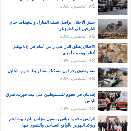
9 أغسطس، 2026
جيش الاحتلال يواصل نسف المنازل واستهداف خيام
النازحين في قطاع غزة
9 أغسطس، 2026
الاحتلال يطلق النار على راعي أغنام في إذنا ويقتل
أغناما ويصيب أخرى
9 أغسطس، 2026
مستوطنون يحرقون مسكنا بمسافر يطا جنوب الخليل
9 أغسطس، 2026
إصابتان في هجوم للمستوطنين على بيت فوريك شرق
نابلس
8 أغسطس، 2026
الرئيس محمود عباس يستقبل مجلس بلدية بيت لحم
ويؤكد النهوض بالواقع السياحي والتنموي فيها