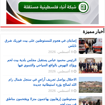
أخبار مميزة
إصابتان في هجوم للمستوطنين على بيت فوريك شرق
نابلس
8 أغسطس، 2026
الرئيس محمود عباس يستقبل مجلس بلدية بيت لحم
ويؤكد النهوض بالواقع السياحي والتنموي فيها
8 أغسطس، 2026
الاحتلال يواصل تجريف أراضٍ في سنجل شمال رام
الله لصالح بؤرة استيطانية جديدة
8 أغسطس، 2026
مستوطنون إرهابيون يهاجمون منزلا ويقتحمون مناطق
في بيت لحم