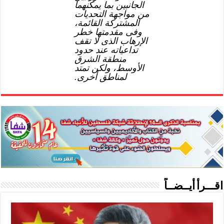
الجانبين بما يمكنهما
من مواجهة التحديات
المشتركة القائمة،
وفى مقدمتها خطر
الإرهاب الذى لا تقف
تداعياته عند حدود
منطقة الشرق
الأوسط، ولكن تمتد
لمناطق أخرى.
اقـــرأ أيــضــاً