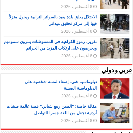
8 أغسطس، 2026
الاحتلال يغلق بلدة يعبد بالسواتر الترابية ويحول منزلاً
فيها إلى مركز تحقيق ميداني
8 أغسطس، 2026
تقرير: رموز الكراهية في المستوطنات ينثرون سمومهم
ويحرضون على ارتكاب المزيد من الجرائم
8 أغسطس، 2026
عربي و دولي
دبلوماسية شي: إضفاء لمسة شخصية على
الدبلوماسية الصينية
8 أغسطس، 2026
مقالة خاصة: “الصين ربيع شبابي” قصة عالمة صينيات
أردنية تجعل من اللغة جسرا للتواصل
8 أغسطس، 2026