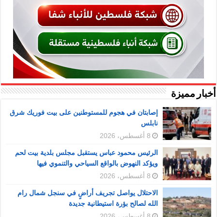
أخبار مميزة
إصابتان في هجوم للمستوطنين على بيت فوريك شرق
نابلس
8 أغسطس، 2026
الرئيس محمود عباس يستقبل مجلس بلدية بيت لحم
ويؤكد النهوض بالواقع السياحي والتنموي فيها
8 أغسطس، 2026
الاحتلال يواصل تجريف أراضٍ في سنجل شمال رام
الله لصالح بؤرة استيطانية جديدة
8 أغسطس، 2026