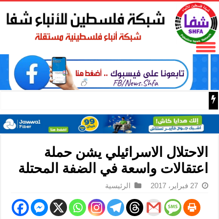
50 طفلا وطفلة من القدس يستعدون للمغادرة إلى المغرب للمشاركة في المخيم الصيفي السنوي
الاحتلال الاسرائيلي يشن حملة
اعتقالات واسعة في الضفة المحتلة
27 فبراير، 2017
الرئيسية