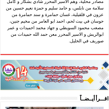
مصادر محلية، وهم الاسير المحرر شادي بشكار و كامل
سلامة من نابلس، و حامد سليم و حمزة نعيم حسين من
عزون في قلقيلية، غسان حمامرة و سند حمامرة من
حوسان في بيت لحم، احمد ابو العامر من مخيم جنين،
مصعب محمود السويطي و جهاد محمد احميدات و عمر
ابوالريش و الاسير المحرر معن حمد الله حميدات من
صوريف في الخليل.
اقـــرأ أيــضــاً