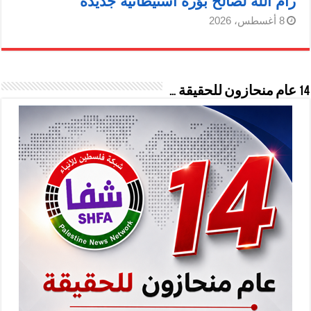
رام الله لصالح بؤرة استيطانية جديدة
8 أغسطس، 2026
14 عام منحازون للحقيقة …