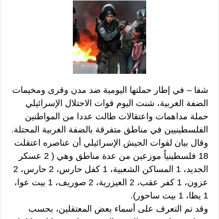
شفا – في إطار حملتها اليومية ضد مدن وقرى ومخيمات
الضفة الغربية، شنت اليوم قوات الاحتلال الإسرائيلي
حملة مداهمات واعتقالات طالت عددا من المواطنين
الفلسطينيين في مناطق متفرقة بالضفة الغربية المحتلة.
وقال بيان لقوات الجيش الإسرائيلي أن عناصره اعتقلت
18 فلسطينياً موزعين من عدة مناطق وهي ( 2 عسكر
الجديد، 1 المساكن الشعبية، 1 كفل حارس، 2 حارس، 2
عزون، 1 كفر عقب، 2 العيزرية، 2 صوريف، 1 بيت عوا،
1 يطا، 1 بيت ساحور).
وقد تم التعرف على أسماء بعض المعتقلين، بحسب