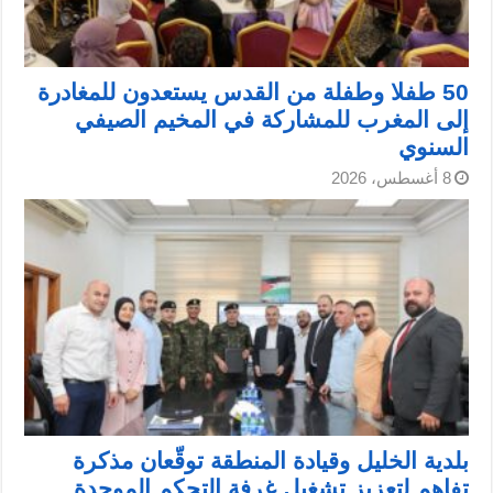
50 طفلا وطفلة من القدس يستعدون للمغادرة
إلى المغرب للمشاركة في المخيم الصيفي
السنوي
8 أغسطس، 2026
بلدية الخليل وقيادة المنطقة توقّعان مذكرة
تفاهم لتعزيز تشغيل غرفة التحكم الموحدة