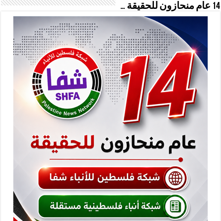
14 عام منحازون للحقيقة …