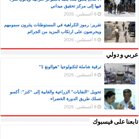
فيها إلى مركز تحقيق ميداني
8 أغسطس، 2026
تقرير: رموز الكراهية في المستوطنات ينثرون سمومهم
ويحرضون على ارتكاب المزيد من الجرائم
8 أغسطس، 2026
عربي و دولي
ترقية شاملة لتكنولوجيا “هوالونغ 1”
8 أغسطس، 2026
تحويل “النفايات” الزراعية والغابية إلى “كنز”: أكسو
تسلك طريق الدورة الخضراء
8 أغسطس، 2026
تابعنا على فيسبوك