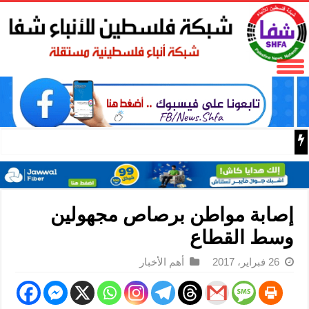
50 طفلا وطفلة من القدس يستعدون للمغادرة إلى المغرب للمشاركة في المخيم الصيفي السنوي
إصابة مواطن برصاص مجهولين
وسط القطاع
26 فبراير، 2017
أهم الأخبار