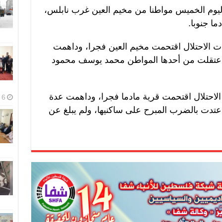
ليوم الخميس مواطنا من مخيم العين غرب نابلس،
ا جنوبا.
ات الاحتلال اقتحمت مخيم العين فجرا، وداهمت
 واعتقلت من أحدها المواطن محمد يوسف محمود
احتلال اقتحمت قرية مادما فجرا، وداهمت عدة
6 أغسطس، 2026
اعتدت بالضرب المبرح على ساكنيها، ولم يبلغ عن