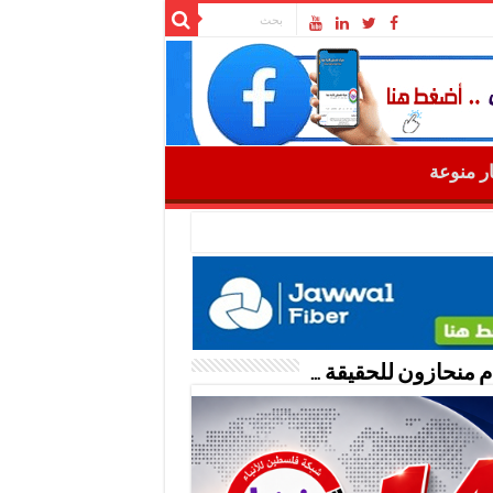
ار منوعة