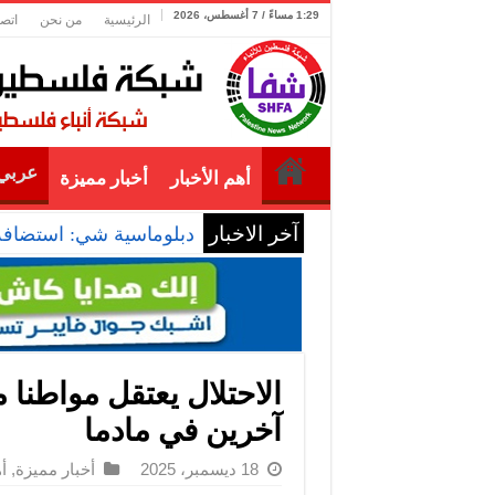
1:29 مساءً / 7 أغسطس، 2026
الرئيسية
من نحن
اتصل
عربي 
أهم الأخبار
أخبار مميزة
آخر الاخبار
دبلوماسية شي: استضافة ا
الاحتلال يعتقل مواطنا
آخرين في مادما
18 ديسمبر، 2025
أخبار مميزة
,
أ