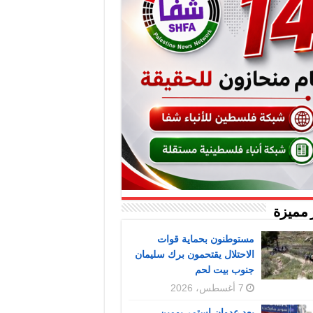
 مميزة
مستوطنون بحماية قوات
الاحتلال يقتحمون برك سليمان
جنوب بيت لحم
7 أغسطس، 2026
بعد عدوان استمر يومين..