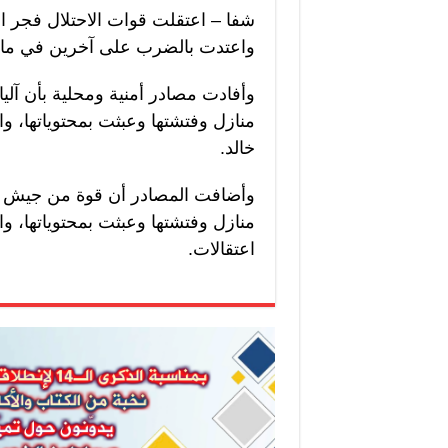
شفا – اعتقلت قوات الاحتلال فجر ا
واعتدت بالضرب على آخرين في مادم
وأفادت مصادر أمنية ومحلية بأن آلي
منازل وفتشتها وعبثت بمحتوياتها،
خالد.
وأضافت المصادر أن قوة من جيش ال
منازل وفتشتها وعبثت بمحتوياتها، و
اعتقالات.