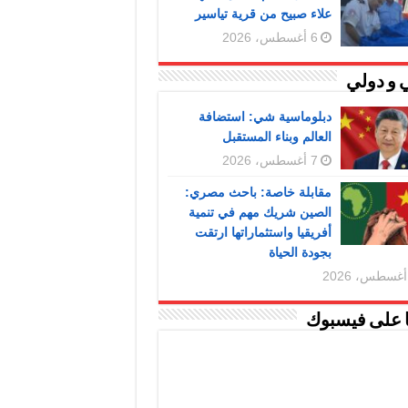
علاء صبيح من قرية تياسير
6 أغسطس، 2026
 و دولي
دبلوماسية شي: استضافة
العالم وبناء المستقبل
7 أغسطس، 2026
مقابلة خاصة: باحث مصري:
الصين شريك مهم في تنمية
أفريقيا واستثماراتها ارتقت
بجودة الحياة
ا على فيسبوك