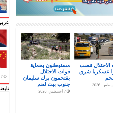
عربي
الاحتلال تنصب
مستوطنون بحماية
ا عسكريا شرق
قوات الاحتلال
7 أغسطس، 2026
لحم
يقتحمون برك سليمان
جنوب بيت لحم
تابعن
7 أغسطس، 2026