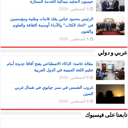
جيسون لانجليه ميدالية الخدمة الممتازة
5 أغسطس، 2026
الرئيس محمود عباس يقلد قامات وطنية ومؤسسين
في “اتحاد الكتاب” والأدباء أوسمة الثقافة والعلوم
والفنون
5 أغسطس، 2026
عربي و دولي
مقالة خاصة: الذكاء الاصطناعي يفتح آفاقا جديدة أمام
تعليم اللغة الصينية في الدول العربية
6 أغسطس، 2026
غروب الشمس في ممر جيايوي في شمال غربي
الصين
6 أغسطس، 2026
تابعنا على فيسبوك