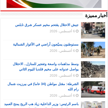
أخبار مميزة
جيش الاحتلال يقتحم مخيم عسكر شرق نابلس
6 أغسطس، 2026
مستوطنون يسيّجون أراضي في الأغوار الشمالية
6 أغسطس، 2026
وسط مداهمات واسعة وتفجير للمنازل.. الاحتلال
يواصل عدوانه على مخيم قلنديا لليوم الثاني
6 أغسطس، 2026
الشرطة: مقتل مواطن (34 عاما) في بيرزيت شمال
رام الله
6 أغسطس، 2026
باسم الرئيس: وزير الداخلية زياد هب الريح يمنح العميد