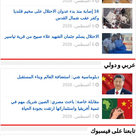
6 أغسطس، 2026
16 إصابة منذ بدء عدوان الاحتلال على مخيم قلنديا
وكفر عقب شمال القدس
6 أغسطس، 2026
الاحتلال يسلم جثمان الشهيد علاء صبيح من قرية تياسير
6 أغسطس، 2026
عربي و دولي
دبلوماسية شي: استضافة العالم وبناء المستقبل
7 أغسطس، 2026
مقابلة خاصة: باحث مصري: الصين شريك مهم في
تنمية أفريقيا واستثماراتها ارتقت بجودة الحياة
7 أغسطس، 2026
تابعنا على فيسبوك