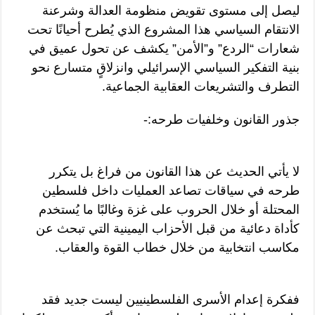
ليصل إلى مستوى تقويض منظومة العدالة وشرعنة
الانتقام السياسي هذا المشروع الذي يُطرح أحيانًا تحت
شعارات “الردع” و”الأمن” يكشف عن تحول عميق في
بنية التفكير السياسي الإسرائيلي وانزلاقٍ متسارع نحو
التطرف والتشريعات العقابية الجماعية.
جذور القانون وخلفيات طرحه:-
لا يأتي الحديث عن هذا القانون من فراغ بل يتكرر
طرحه في سياقات تصاعد العمليات داخل فلسطين
المحتلة أو خلال الحروب على غزة وغالبًا ما يُستخدم
كأداة دعائية من قبل الأحزاب اليمينية التي تبحث عن
مكاسب انتخابية من خلال خطاب القوة والعقاب.
ففكرة إعدام الأسرى الفلسطينيين ليست جديد فقد