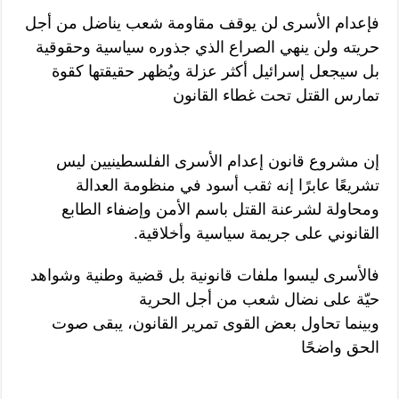
فإعدام الأسرى لن يوقف مقاومة شعب يناضل من أجل
حريته ولن ينهي الصراع الذي جذوره سياسية وحقوقية
بل سيجعل إسرائيل أكثر عزلة ويُظهر حقيقتها كقوة
تمارس القتل تحت غطاء القانون
إن مشروع قانون إعدام الأسرى الفلسطينيين ليس
تشريعًا عابرًا إنه ثقب أسود في منظومة العدالة
ومحاولة لشرعنة القتل باسم الأمن وإضفاء الطابع
القانوني على جريمة سياسية وأخلاقية.
فالأسرى ليسوا ملفات قانونية بل قضية وطنية وشواهد
حيّة على نضال شعب من أجل الحرية
وبينما تحاول بعض القوى تمرير القانون، يبقى صوت
الحق واضحًا