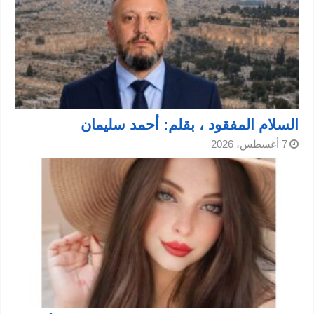
السلام المفقود ، بقلم: أحمد سليمان
7 أغسطس، 2026