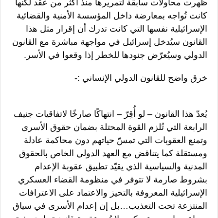
ظهرت محاولات سابقة لتمريرها منذ أكثر من عقد لكنها
كانت تُواجه بمعارضة داخل المؤسسة الأمنية والقضائية
الإسرائيلية نفسها التي كانت تدرك أن إقرار مثل هذا
القانون سيُدخل إسرائيل في مواجهة مباشرة مع القانون
الدولي وسيُعرّض جنودها للخطر إذا وقعوا في الأسر.
خرق واضح للقانون الدولي الإنساني :-
يُعدّ هذا القانون – لو أُقِرّ – انتهاكًا صارخًا لاتفاقيات جنيف
الرابعة التي تُلزم القوة المحتلة بضمان حقوق الأسرى
وتمنع العقوبات التي تمسّ حياتهم دون محاكمة عادلة
ومستقلة كما يتناقض مع العهد الدولي الخاص بالحقوق
المدنية والسياسية الذي يقيّد تطبيق عقوبة الإعدام
بشروط صارمة لا تتوفر في منظومة القضاء العسكري
الإسرائيلية المعروفة بالتحيز والاعتماد على الاعترافات
المنتزعة تحت التعذيب…بل إن إعدام الأسرى في سياق