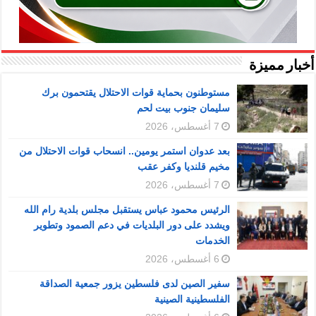
أخبار مميزة
مستوطنون بحماية قوات الاحتلال يقتحمون برك
سليمان جنوب بيت لحم
7 أغسطس، 2026
بعد عدوان استمر يومين.. انسحاب قوات الاحتلال من
مخيم قلنديا وكفر عقب
7 أغسطس، 2026
الرئيس محمود عباس يستقبل مجلس بلدية رام الله
ويشدد على دور البلديات في دعم الصمود وتطوير
الخدمات
6 أغسطس، 2026
سفير الصين لدى فلسطين يزور جمعية الصداقة
الفلسطينية الصينية