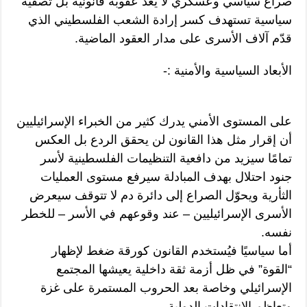
صراع سياسي وعسكري لا يُعد عقوبة قانونية بل تصفية
سياسية تستهدف كسر إرادة الشعب الفلسطيني الذي
قدّم آلاف الأسرى على مدار العقود الماضية.
الأبعاد السياسية والأمنية :-
على المستوى الأمني يدرك كثير من الخبراء الإسرائيليين
أن إقرار مثل هذا القانون لن يحقق الردع بل العكس
تمامًا سيزيد من دافعية التنظيمات الفلسطينية لأسر
جنود احتلال بهدف المبادلة سيرفع مستوى العمليات
الثأرية ويحوّل الصراع إلى دائرة دم لا تتوقف سيعرض
الأسرى الإسرائيليين – عند وقوعهم في الأسر – للخطر
نفسه.
أما سياسيًا فيُستخدم القانون كورقة ضغط لإظهار
“القوة” في ظل أزمة ثقة داخلية يعيشها المجتمع
الإسرائيلي وخاصة بعد الحروب المستمرة على غزة
وتعاظم الانتقادات الدولية.