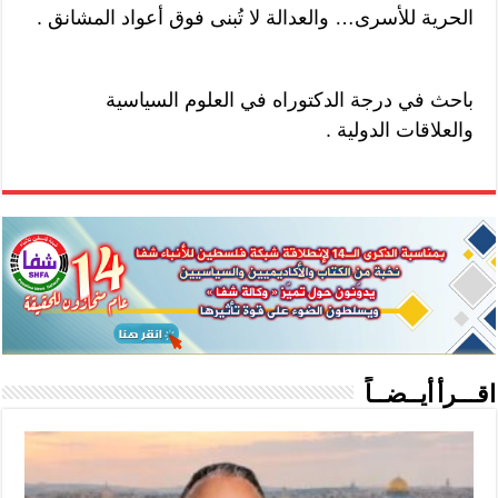
الحرية للأسرى… والعدالة لا تُبنى فوق أعواد المشانق .
باحث في درجة الدكتوراه في العلوم السياسية
والعلاقات الدولية .
اقـــرأ أيــضــاً