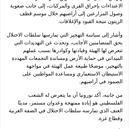
الاعتداءات بإحراق القرى والمركبات، إلى جانب صعوبة
وصول المزارعين إلى أراضيهم خلال موسم قطف
الزيتون نتيجة القيود والإغلاقات.
وأشار إلى سياسة التهجير التي تمارسها سلطات الاحتلال
بحق المتضامنين الأجانب، وتحدث عن التهديدات التي
تتعرض لها الهيئة وقيادتها وكوادرها بسبب عملهم
الميداني في حماية الأرض ومساندة التجمعات المهددة
بالتهجير، موضحًا طبيعة عمل الهيئة في مواجهة
الاستيطان الاستعماري ومساعدة المواطنين على
الصمود في أراضيهم.
من جانبه، أكد نورونيا أن ما يتعرض له الشعب
الفلسطيني هو إبادة ممنهجة وعدوان مستمر، مدينًا
العنف الذي تمارسه سلطات الاحتلال في الضفة الغربية
وقطاع غزة.