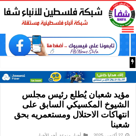
الاحتلال يطلق النار على راعي أغنام في إذنا ويقتل أغناما و
مؤيد شعبان يُطلع رئيس مجلس
الشيوخ المكسيكي السابق على
انتهاكات الاحتلال ومستعمريه بحق
شعبنا
27 أكتوبر، 2025
أخبار منوعة
,
أهم الأخبار