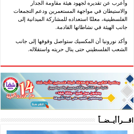
وأعرب عن تقديره لجهود هيئة مقاومة الجدار
والاستيطان في مواجهة المستعمرين ودعم التجمعات
الفلسطينية، معلنًا استعداده للمشاركة الميدانية إلى
جانب الهيئة في نشاطاتها القادمة.
وأكد نورونيا أن المكسيك ستواصل وقوفها إلى جانب
الشعب الفلسطيني حتى ينال حريته واستقلاله.
اقـــرأ أيــضــاً