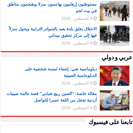
مستوطنون إرهابيون يهاجمون منزلا ويقتحمون مناطق
في بيت لحم
8 أغسطس، 2026
الاحتلال يغلق بلدة يعبد بالسواتر الترابية ويحول منزلاً
فيها إلى مركز تحقيق ميداني
8 أغسطس، 2026
عربي و دولي
دبلوماسية شي: إضفاء لمسة شخصية على
الدبلوماسية الصينية
8 أغسطس، 2026
مقالة خاصة: “الصين ربيع شبابي” قصة عالمة صينيات
أردنية تجعل من اللغة جسرا للتواصل
8 أغسطس، 2026
تابعنا على فيسبوك