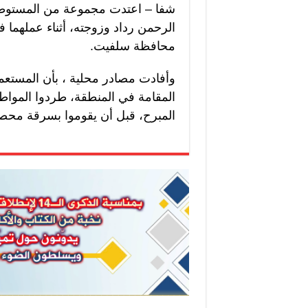
شفا – اعتدت مجموعة من المستوطن
الرحمن رداد وزوجته، أثناء عملهما 
محافظة سلفيت.
وأفادت مصادر محلية ، بأن المستعمر
المقامة في المنطقة، طردوا المواط
المبرح، قبل أن يقوموا بسرقة محص