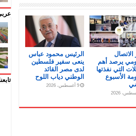
عربي
الاتصال
الرئيس محمود عباس
ومي يرصد أهم
ينعى سفير فلسطين
لات التي نفذتها
لدى مصر القائد
مة الأسبوع
الوطني دياب اللوح
تابعن
ضي
9 أغسطس، 2026