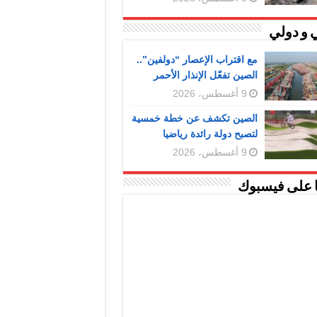
 و دولي
مع اقتراب الإعصار “دولفين”..
الصين تفعّل الإنذار الأحمر
9 أغسطس، 2026
الصين تكشف عن خطة خمسية
لتصبح دولة رائدة رياضيا
9 أغسطس، 2026
ا على فيسبوك