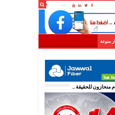
ار منوعة