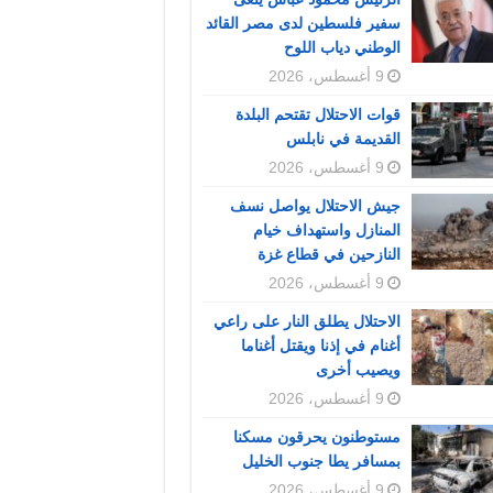
سفير فلسطين لدى مصر القائد
الوطني دياب اللوح
9 أغسطس، 2026
قوات الاحتلال تقتحم البلدة
القديمة في نابلس
9 أغسطس، 2026
جيش الاحتلال يواصل نسف
المنازل واستهداف خيام
النازحين في قطاع غزة
9 أغسطس، 2026
الاحتلال يطلق النار على راعي
أغنام في إذنا ويقتل أغناما
ويصيب أخرى
9 أغسطس، 2026
مستوطنون يحرقون مسكنا
بمسافر يطا جنوب الخليل
9 أغسطس، 2026