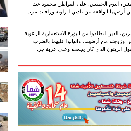
ين، اليوم الخميس، على المواطن محمود عبد
في أرضهما الواقعة بين بلدتي الزاوية ورافات غرب
ين، الذين انطلقوا من البؤرة الاستعمارية الرعوية
ن وزوجته من أرضهما، وانهالوا عليهما بالضرب
ول الزيتون الذي كان يجمعه وعلى عربة جر.