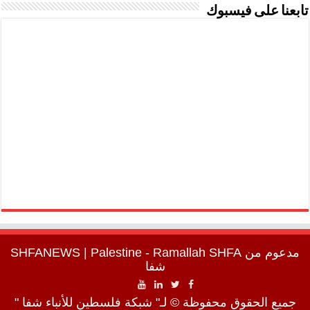
تابعنا على فيسبوك
مدعوم من
SHFA
| Palestine - Ramallah
SHFANEWS
شفا
جميع الحقوق محفوظة © لـ" شبكة فلسطين للأنباء شفا "