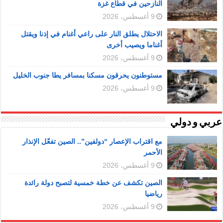
النازحين في قطاع غزة
9 أغسطس، 2026
الاحتلال يطلق النار على راعي أغنام في إذنا ويقتل
أغناما ويصيب أخرى
9 أغسطس، 2026
مستوطنون يحرقون مسكنا بمسافر يطا جنوب الخليل
9 أغسطس، 2026
عربي و دولي
مع اقتراب الإعصار “دولفين”.. الصين تفعّل الإنذار
الأحمر
9 أغسطس، 2026
الصين تكشف عن خطة خمسية لتصبح دولة رائدة
رياضيا
9 أغسطس، 2026