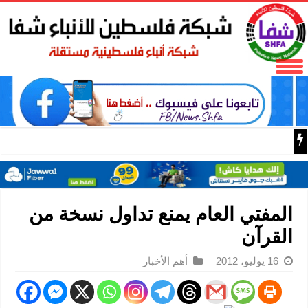
73,386 شهيدا و174,250 مصابا منذ بدء حرب الإبادة على قطاع غزة
المفتي العام يمنع تداول نسخة من
القرآن
16 يوليو، 2012
أهم الأخبار