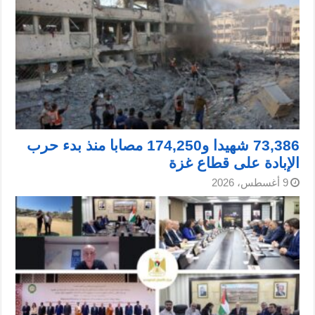
73,386 شهيدا و174,250 مصابا منذ بدء حرب
الإبادة على قطاع غزة
9 أغسطس، 2026