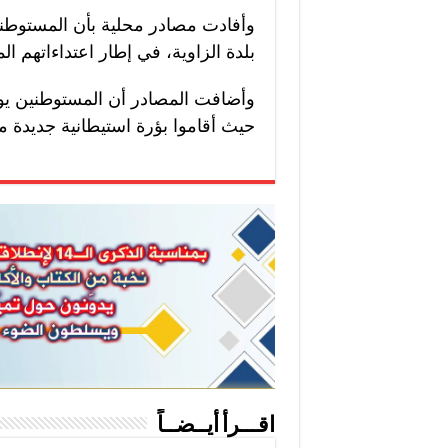
وأفادت مصادر محلية بأن المستوط
بلدة الزاوية، في إطار اعتداءاتهم ا
وأضافت المصادر أن المستوطنين يوا
حيث أقاموا بؤرة استيطانية جديدة مؤ
اقـــرأ أيــضــاً