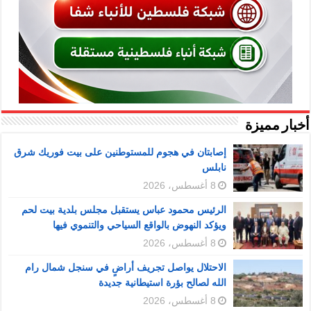
أخبار مميزة
إصابتان في هجوم للمستوطنين على بيت فوريك شرق
نابلس
8 أغسطس، 2026
الرئيس محمود عباس يستقبل مجلس بلدية بيت لحم
ويؤكد النهوض بالواقع السياحي والتنموي فيها
8 أغسطس، 2026
الاحتلال يواصل تجريف أراضٍ في سنجل شمال رام
الله لصالح بؤرة استيطانية جديدة
8 أغسطس، 2026