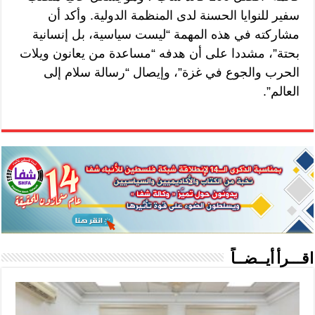
سفير للنوايا الحسنة لدى المنظمة الدولية. وأكد أن
مشاركته في هذه المهمة “ليست سياسية، بل إنسانية
بحتة”، مشددا على أن هدفه “مساعدة من يعانون ويلات
الحرب والجوع في غزة”، وإيصال “رسالة سلام إلى
العالم”.
اقـــرأ أيــضــاً