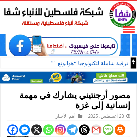
ترقية شاملة لتكنولوجيا “هوالونغ 1”
مصور أرجنتيني يشارك في مهمة
إنسانية إلى غزة
23 أغسطس، 2025
أهم الأخبار