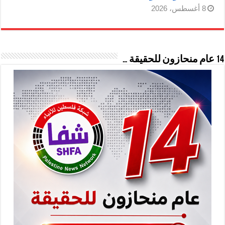
8 أغسطس، 2026
14 عام منحازون للحقيقة …