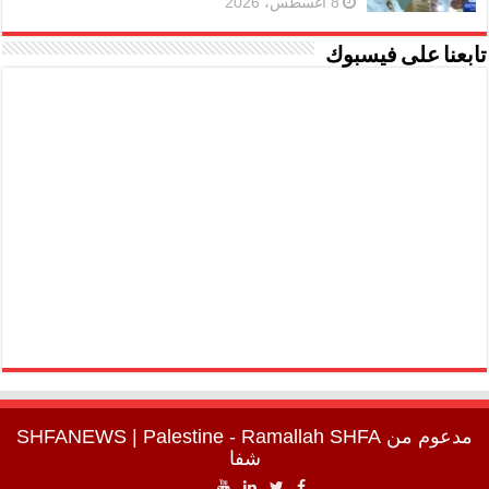
8 أغسطس، 2026
تابعنا على فيسبوك
مدعوم من
SHFA
| Palestine - Ramallah
SHFANEWS
شفا