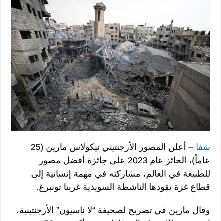
شفا
– أعلن المصور الأرجنتيني نيكولاس مارين (25
عاماً)، الحائز عام 2023 على جائزة أفضل مصور
للطبيعة في العالم، مشاركته في مهمة إنسانية إلى
قطاع غزة تقودها الناشطة السويدية غريتا تونبرغ.
وقال مارين في تصريح لصحيفة “لا ناسيون” الأرجنتينية،