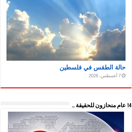
حالة الطقس في فلسطين
7 أغسطس، 2026
14 عام منحازون للحقيقة …