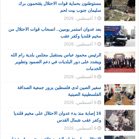
مستوطنون بحماية قوات الاحتلال يقتحمون برك
سليمان جنوب بيت لحم
7 أغسطس، 2026
بعد عدوان استمر يومين.. انسحاب قوات الاحتلال من
مخيم قلنديا وكفر عقب
7 أغسطس، 2026
الرئيس محمود عباس يستقبل مجلس بلدية رام الله
ويشدد على دور البلديات في دعم الصمود وتطوير
الخدمات
6 أغسطس، 2026
سفير الصين لدى فلسطين يزور جمعية الصداقة
الفلسطينية الصينية
6 أغسطس، 2026
16 إصابة منذ بدء عدوان الاحتلال على مخيم قلنديا
وكفر عقب شمال القدس
6 أغسطس، 2026
الاحتلال يسلم جثمان الشهيد علاء صبيح من قرية تياسير