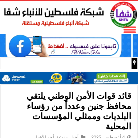
الصين وبيلاروس تجريان تدريبات “سويفت إيجل 2026” للقوات المحمولة جوا في هوبي
قائد قوات الأمن الوطني يلتقي
محافظ جنين وعدداً من رؤساء
البلديات وممثلي المؤسسات
المحلية
4 أغسطس، 2025
أخبار منوعة
,
أهم الأخبار