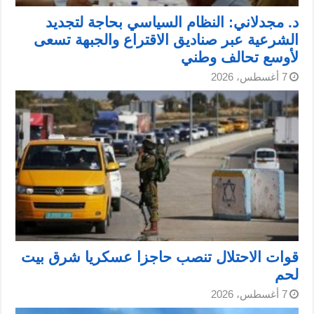
د. مجدلاني: النظام السياسي بحاجة لتجديد
الشرعية عبر صناديق الاقتراع والجبهة تسعى
لأوسع تحالف وطني
7 أغسطس، 2026
قوات الاحتلال تنصب حاجزا عسكريا شرق بيت
لحم
7 أغسطس، 2026