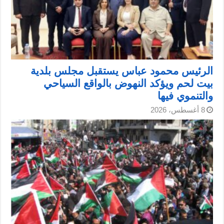
الرئيس محمود عباس يستقبل مجلس بلدية
بيت لحم ويؤكد النهوض بالواقع السياحي
والتنموي فيها
8 أغسطس، 2026