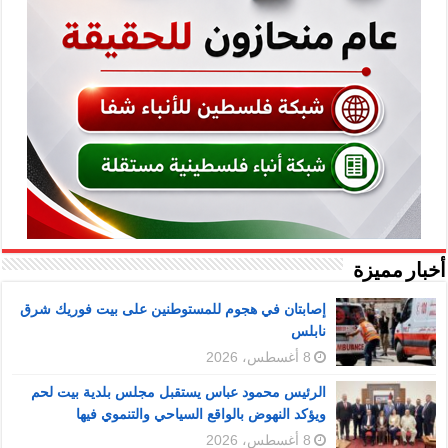
أخبار مميزة
إصابتان في هجوم للمستوطنين على بيت فوريك شرق
نابلس
8 أغسطس، 2026
الرئيس محمود عباس يستقبل مجلس بلدية بيت لحم
ويؤكد النهوض بالواقع السياحي والتنموي فيها
8 أغسطس، 2026