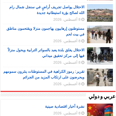
الاحتلال يواصل تجريف أراضٍ في سنجل شمال رام
الله لصالح بؤرة استيطانية جديدة
8 أغسطس، 2026
مستوطنون إرهابيون يهاجمون منزلا ويقتحمون مناطق
في بيت لحم
8 أغسطس، 2026
الاحتلال يغلق بلدة يعبد بالسواتر الترابية ويحول منزلاً
فيها إلى مركز تحقيق ميداني
8 أغسطس، 2026
تقرير: رموز الكراهية في المستوطنات ينثرون سمومهم
ويحرضون على ارتكاب المزيد من الجرائم
8 أغسطس، 2026
عربي و دولي
نشرة أخبار اقتصادية صينية
8 أغسطس، 2026