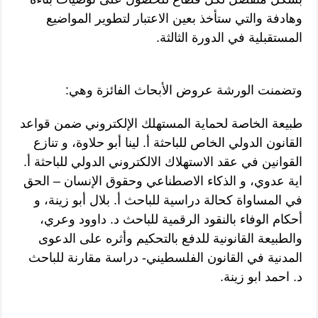
وهادفة والتي ستأخذ بعين الاعتبار لتطوير المواضيع
المستقبلية في الدورة الثالثة.
وتضمنت الورشة عروض الأبحاث الفائزة وهي:
طبيعة الخاصة لحماية المستهلك الإلكتروني ضمن قواعد
القانون الدولي الخاص للباحثة أ. لينا أبو حلاوة، و تنازع
القوانين في عقد الاستهلاك الالكتروني الدولي للباحثة أ.
اية عدوي، و الذكاء الاصطناعي وحقوق الإنسان – الحق
في المساواة كحالة دراسية للباحث أ. بلال أبو زينة، و
أحكام الوفاء بالنقود الرقمية للباحث د. داوود وعري،
والطبيعة القانونية للدفع بالتحكيم وأثره على الدعوى
المدنية في القانون الفلسطيني- دراسة مقارنة للباحث
د. احمد ابو زينة.