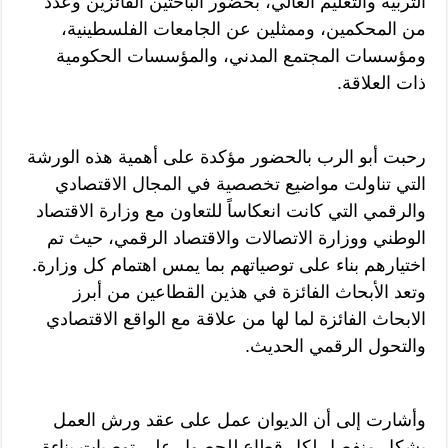
التربية والتعليم العالي، بحضور الباحثين الفائزين وعدد
من المحكمين، وممثلين عن الجامعات الفلسطينية،
ومؤسسات المجتمع المدني، والمؤسسات الحكومية
ذات العلاقة.
رحبت أبو الرب بالحضور مؤكدة على أهمية هذه الورشة
التي تناولت مواضيع تخصصية في المجال الاقتصادي
والرقمي التي كانت انعكاساً للتعاون مع وزارة الاقتصاد
الوطني ووزارة الاتصالات والاقتصاد الرقمي، حيث تم
اختيارهم بناء على توصياتهم بما يمس اهتمام كل وزارة.
وتعد الأبحاث الفائزة في هذين القطاعين من أبرز
الابحاث الفائزة لما لها من علاقة مع الواقع الاقتصادي
والتحول الرقمي الحديث.
وأشارت إلى أن الديوان عمل على عقد ورش العمل
بشكل منفصل لكل قطاع للحصول على توصيات بناءة