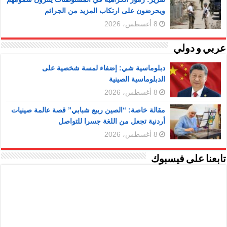
ويحرضون على ارتكاب المزيد من الجرائم
8 أغسطس، 2026
عربي و دولي
دبلوماسية شي: إضفاء لمسة شخصية على
الدبلوماسية الصينية
8 أغسطس، 2026
مقالة خاصة: “الصين ربيع شبابي” قصة عالمة صينيات
أردنية تجعل من اللغة جسرا للتواصل
8 أغسطس، 2026
تابعنا على فيسبوك