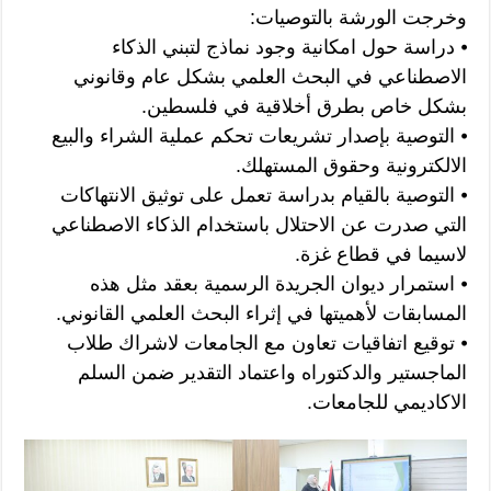
وخرجت الورشة بالتوصيات:
⦁ دراسة حول امكانية وجود نماذج لتبني الذكاء
الاصطناعي في البحث العلمي بشكل عام وقانوني
بشكل خاص بطرق أخلاقية في فلسطين.
⦁ التوصية بإصدار تشريعات تحكم عملية الشراء والبيع
الالكترونية وحقوق المستهلك.
⦁ التوصية بالقيام بدراسة تعمل على توثيق الانتهاكات
التي صدرت عن الاحتلال باستخدام الذكاء الاصطناعي
لاسيما في قطاع غزة.
⦁ استمرار ديوان الجريدة الرسمية بعقد مثل هذه
المسابقات لأهميتها في إثراء البحث العلمي القانوني.
⦁ توقيع اتفاقيات تعاون مع الجامعات لاشراك طلاب
الماجستير والدكتوراه واعتماد التقدير ضمن السلم
الاكاديمي للجامعات.