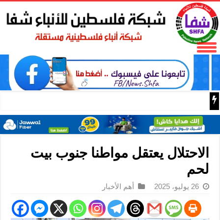
مقابلة خاصة: دبلوماسي مصري: منظمة شانغهاي باتت منصة لم
الاحتلال يعتقل مواطنا جنوب بيت
لحم
26 يوليو، 2025
أهم الأخبار