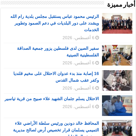
أخبار مميزة
الرئيس محمود عباس يستقبل مجلس بلدية رام الله
ويشدد على دور البلديات في دعم الصمود وتطوير
الخدمات
6 أغسطس، 2026
سفير الصين لدى فلسطين يزور جمعية الصداقة
الفلسطينية الصينية
6 أغسطس، 2026
16 إصابة منذ بدء عدوان الاحتلال على مخيم قلنديا
وكفر عقب شمال القدس
6 أغسطس، 2026
الاحتلال يسلم جثمان الشهيد علاء صبيح من قرية تياسير
6 أغسطس، 2026
المحافظ خالد دودين ورئيس سلطة الأراضي علاء
التميمي يسلمان قرار تخصيص أرض لصالح مديرية