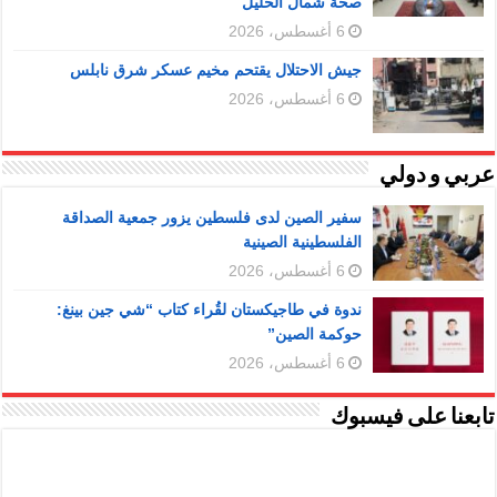
صحة شمال الخليل
6 أغسطس، 2026
جيش الاحتلال يقتحم مخيم عسكر شرق نابلس
6 أغسطس، 2026
عربي و دولي
سفير الصين لدى فلسطين يزور جمعية الصداقة
الفلسطينية الصينية
6 أغسطس، 2026
ندوة في طاجيكستان لقُراء كتاب “شي جين بينغ:
حوكمة الصين”
6 أغسطس، 2026
تابعنا على فيسبوك