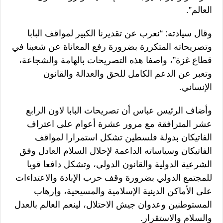
العالم”.
وقال سيادته: “نعرب عن تقديرنا الكبير لمواقف البابا
وتصريحاته المتكررة بضرورة رفع المعاناة عن شعبنا في
قطاع غزة”، واصفا هذه التصريحات بالهامة والشجاعة،
وتعبر عن الدعم الكامل للحق والعدالة والقانون
الإنساني.
وأضاف الرئيس عباس أن تصريحات البابا لاون الرابع
عشر المترافقة مع مرور عشرة أعوام على اعتراف
الفاتيكان بدولة فلسطين تشكل استمرارا لمواقف
الفاتيكان وسياساته الداعمة لإحلال السلام العادل وفق
الشرعية الدولية والقانون الدولي، وتشكل دافعا قويا
للمجتمع الدولي بضرورة وقف حرب الإبادة والاعتداءات
على الأماكن الدينية الإسلامية والمسيحية، وإرهاب
المستوطنين وعدوان جيش الاحتلال، لينعم العالم بالعدل
والسلام والاستقرار.