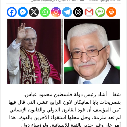
شفا – أشاد رئيس دولة فلسطين محمود عباس،
بتصريحات بابا الفاتيكان لاون الرابع عشر، التي قال فيها
“من المؤسف أن قوة القانون الدولي والقانون الإنساني
لم تعد ملزمة، وحل محلها استقواء الآخرين بالقوة.. هذا
أمر عار وغير جدير بالثقة للإنسانية، ولرؤساء دول