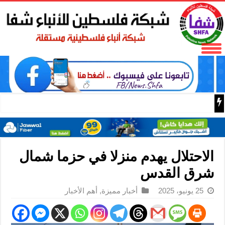
فتح تنعى المناضل نايف خويطر نائب أمين سر إقليم شرق غز
الاحتلال يهدم منزلا في حزما شمال
شرق القدس
25 يونيو، 2025
أخبار مميزة
,
أهم الأخبار