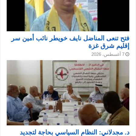
فتح تنعى المناضل نايف خويطر نائب أمين سر
إقليم شرق غزة
7 أغسطس، 2026
د. مجدلاني: النظام السياسي بحاجة لتجديد