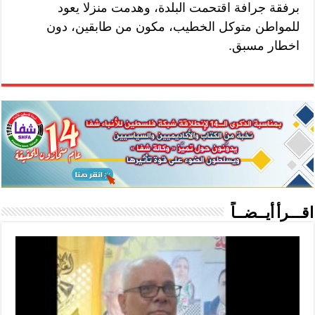
برفقة جرافة اقتحمت البلدة، وهدمت منزلا يعود
للمواطن متوكل الخطيب، مكون من طابقين، دون
اخطار مسبق.
اقـــرأ أيــضــاً