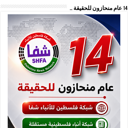
14 عام منحازون للحقيقة …