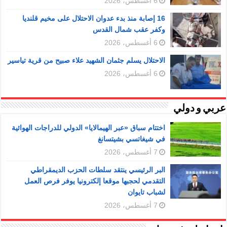
6 أغسطس، 2026
16 إصابة منذ بدء عدوان الاحتلال على مخيم قلنديا
وكفر عقب شمال القدس
6 أغسطس، 2026
الاحتلال يسلم جثمان الشهيد علاء صبيح من قرية تياسير
6 أغسطس، 2026
عربي و دولي
اختتام سباق «عبر الهيمالايا» الدولي للدراجات الهوائية
في شيغاتسي بشيتسانغ
7 أغسطس، 2026
البر الرئيسي ينتقد سلطات الحزب الديمقراطي
التقدمي لحجبها موقعا إلكترونيا يوفر فرص العمل
لشباب تايوان
7 أغسطس، 2026