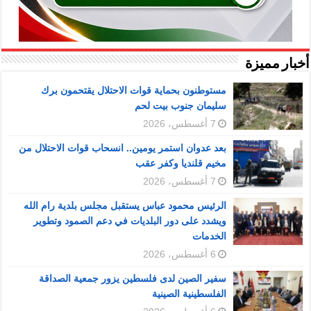
أخبار مميزة
مستوطنون بحماية قوات الاحتلال يقتحمون برك
سليمان جنوب بيت لحم
7 أغسطس، 2026
بعد عدوان استمر يومين.. انسحاب قوات الاحتلال من
مخيم قلنديا وكفر عقب
7 أغسطس، 2026
الرئيس محمود عباس يستقبل مجلس بلدية رام الله
ويشدد على دور البلديات في دعم الصمود وتطوير
الخدمات
6 أغسطس، 2026
سفير الصين لدى فلسطين يزور جمعية الصداقة
الفلسطينية الصينية