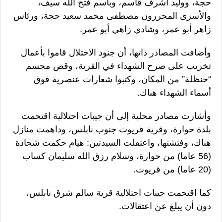
حجة، ووليد أشرف قاسم، وباسم فتح الله سيف،
والأسرى المحررون مصطفى محمد سعيد حجة، ورئاس
زاهر أبو عمر، وشادي زاهي أبو عمر.
وأضافت المصادر ذاتها، أن جنود الاحتلال قاموا بأعمال
تخريب على صرح الشهداء في القرية، وقص مجسم
“حنظلة” من المكان، وكتبوا شعارات عنصرية فوق
أسماء الشهداء هناك.
وأشارت مصادر محلية إلى أن جيبات احتلالية اقتحمت
بلدة حوارة، وقرية قريوت جنوب نابلس، وداهمت منازل
هناك، وفتشتها، واعتقلت السيدتين: هيام حكمت شحادة
(56 عاما) من حوارة، وسلام رزق الله سليمان كساب
(20 عاما) من قريوت.
كما اقتحمت جيبات احتلالية قرية سالم شرق نابلس،
دون أن يبلغ عن اعتقالات.