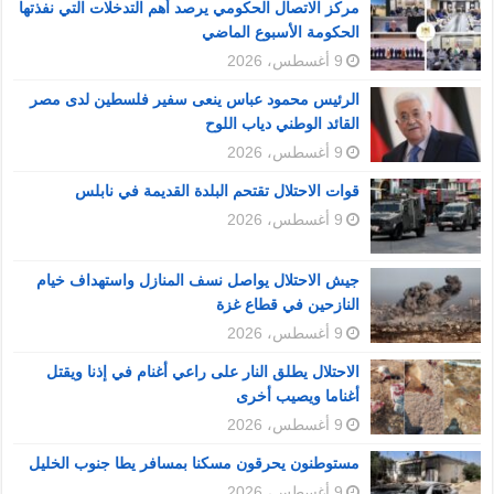
مركز الاتصال الحكومي يرصد أهم التدخلات التي نفذتها
الحكومة الأسبوع الماضي
9 أغسطس، 2026
الرئيس محمود عباس ينعى سفير فلسطين لدى مصر
القائد الوطني دياب اللوح
9 أغسطس، 2026
قوات الاحتلال تقتحم البلدة القديمة في نابلس
9 أغسطس، 2026
جيش الاحتلال يواصل نسف المنازل واستهداف خيام
النازحين في قطاع غزة
9 أغسطس، 2026
الاحتلال يطلق النار على راعي أغنام في إذنا ويقتل
أغناما ويصيب أخرى
9 أغسطس، 2026
مستوطنون يحرقون مسكنا بمسافر يطا جنوب الخليل
9 أغسطس، 2026