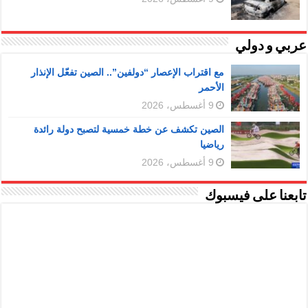
عربي و دولي
مع اقتراب الإعصار “دولفين”.. الصين تفعّل الإنذار
الأحمر
9 أغسطس، 2026
الصين تكشف عن خطة خمسية لتصبح دولة رائدة
رياضيا
9 أغسطس، 2026
تابعنا على فيسبوك