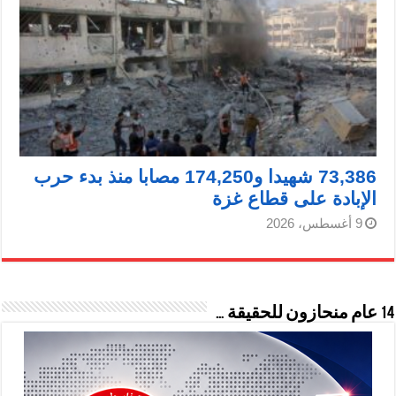
73,386 شهيدا و174,250 مصابا منذ بدء حرب
الإبادة على قطاع غزة
9 أغسطس، 2026
14 عام منحازون للحقيقة …