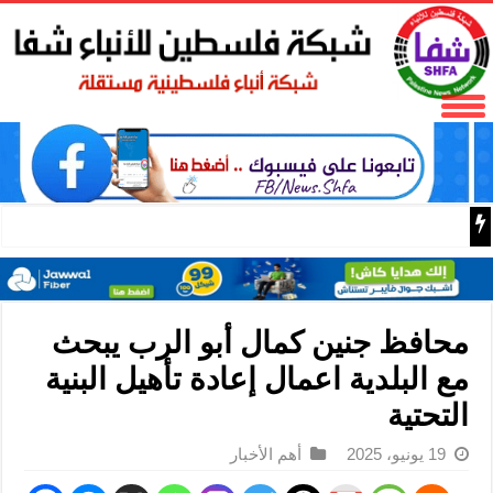
السفير الصيني لدى الأردن قوه وي يلتقي بالمدير العام لشرك
محافظ جنين كمال أبو الرب يبحث
مع البلدية اعمال إعادة تأهيل البنية
التحتية
19 يونيو، 2025
أهم الأخبار