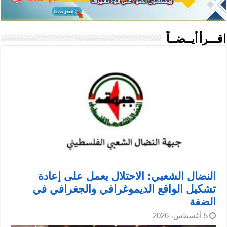
اقـــرأ أيــضــاً
النضال الشعبي: الاحتلال يعمل على إعادة
تشكيل الواقع الديموغرافي والجغرافي في
الضفة
5 أغسطس، 2026