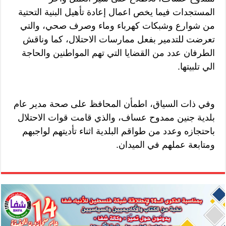
المستجدات فيما يخص اعمال إعادة تأهيل البنية التحتية
من شوارع وشبكات كهرباء وماء وصرف صحي، والتي
تعرضت للتدمير بفعل ممارسات الاحتلال، كما وناقش
الطرفان عدد من القضايا التي تهم المواطنين والحاجة
الي تلبيتها.
وفي ذات السياق، اطمأن المحافظ على صحة مدير عام
بلدية جنين ممدوح عساف، والذي قامت قوات الاحتلال
باحتجازه وعدد من طواقم البلدية اثناء تأديتهم لواجبهم
ومتابعة عملهم في الميدان.