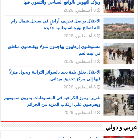
ويؤكد النهوض بالواقع السياحي والتنموي فيها
8 أغسطس، 2026
الاحتلال يواصل تجريف أراضٍ في سنجل شمال رام
الله لصالح بؤرة استيطانية جديدة
8 أغسطس، 2026
مستوطنون إرهابيون يهاجمون منزلا ويقتحمون مناطق
في بيت لحم
8 أغسطس، 2026
الاحتلال يغلق بلدة يعبد بالسواتر الترابية ويحول منزلاً
فيها إلى مركز تحقيق ميداني
8 أغسطس، 2026
تقرير: رموز الكراهية في المستوطنات ينثرون سمومهم
ويحرضون على ارتكاب المزيد من الجرائم
8 أغسطس، 2026
عربي و دولي