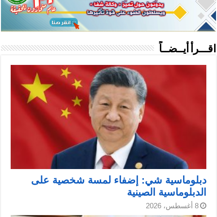
اقـــرأ أيــضــاً
دبلوماسية شي: إضفاء لمسة شخصية على
الدبلوماسية الصينية
8 أغسطس، 2026