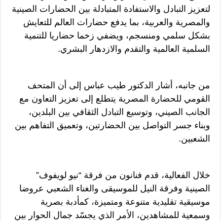
لتعزيز التبادل والاستفادة المتبادلة بين الحضارات الصينية
والمصرية والعربية، بما يدفع حضارات العالم للتعايش
بشكل سلمي ومنسجم، ويضفي زخما حضاريا للتنمية
السلمية العالمية والتقدم والازدهار البشري.
من جانبه، أشار الدكتور طيب عباس إلى أن المتحف
القومي للحضارة المصرية يتطلع إلى تعزيز التعاون مع
الجانب الصيني، وتوسيع التبادل الثقافي بين البلدين،
وبناء جسر التواصل بين الحضارتين، وتعميق التفاهم بين
الشعبين.
خلال الفعالية، قدم فنانون من فرقة “نيو لويفوف”
الصينية وفرقة النيل للموسيقى والغناء الشعبي عروضا
موسيقية تقليدية متنوعة ومتميزة، كمأدبة بصرية
وسمعية للمشاهدين، الأمر الذي يجسّد جمال الحوار بين