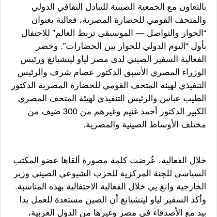
بالتعاون مع الجمعية الصينية للتبادل الثقافي الدولي
والمتحف القومي للحضارة المصرية، فعالية بعنوان
“الحوار والتواصل — الموسيقى تربط العالم” للاحتفال
بأول “اليوم الدولي للحوار بين الحضارات”. وحضر
الفعالية السفير الصيني لدى مصر لياو ليتشيانغ ورئيس
الوزراء المصري الأسبق الدكتور عصام شرف والرئيس
التنفيذي لهيئة المتحف القومي للحضارة المصرية الدكتور
الطيب عباس والرئيس التنفيذي لهيئة المتحف المصري
الكبير الدكتور أحمد غنيم وغيرهم من 300 ضيف من
مختلف الأوساط الصينية والمصرية.
خلال الفعالية، عُرضت كلمة مصورة ألقاها عضو المكتب
السياسي للجنة المركزية للحزب الشيوعي الصيني وزير
الخارجية وانغ يي خلال الفعالية الاحتفالية بهذه المناسبة.
وأكد السفير لياو ليتشيانغ أن الصين مستعدة للعمل يدا
بيد مع الأصدقاء في مصر وغيرها من الدول العربية،