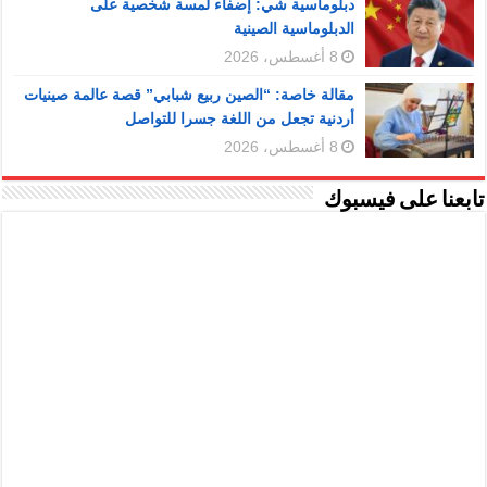
دبلوماسية شي: إضفاء لمسة شخصية على
الدبلوماسية الصينية
8 أغسطس، 2026
مقالة خاصة: “الصين ربيع شبابي” قصة عالمة صينيات
أردنية تجعل من اللغة جسرا للتواصل
8 أغسطس، 2026
تابعنا على فيسبوك