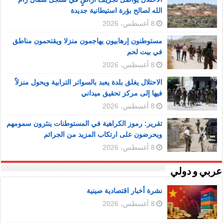
الله لصالح بؤرة استيطانية جديدة
8 أغسطس، 2026
مستوطنون إرهابيون يهاجمون منزلا ويقتحمون مناطق
في بيت لحم
8 أغسطس، 2026
الاحتلال يغلق بلدة يعبد بالسواتر الترابية ويحول منزلاً
فيها إلى مركز تحقيق ميداني
8 أغسطس، 2026
تقرير: رموز الكراهية في المستوطنات ينثرون سمومهم
ويحرضون على ارتكاب المزيد من الجرائم
8 أغسطس، 2026
عربي و دولي
نشرة أخبار اقتصادية صينية
8 أغسطس، 2026