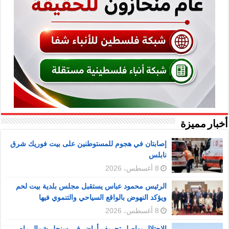
أخبار مميزة
إصابتان في هجوم للمستوطنين على بيت فوريك شرق
نابلس
8 أغسطس، 2026
الرئيس محمود عباس يستقبل مجلس بلدية بيت لحم
ويؤكد النهوض بالواقع السياحي والتنموي فيها
8 أغسطس، 2026
الاحتلال يواصل تجريف أراضٍ في سنجل شمال رام