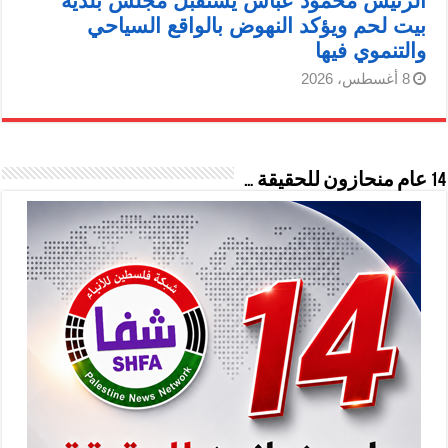
الرئيس محمود عباس يستقبل مجلس بلدية
بيت لحم ويؤكد النهوض بالواقع السياحي
والتنموي فيها
8 أغسطس، 2026
14 عام منحازون للحقيقة …