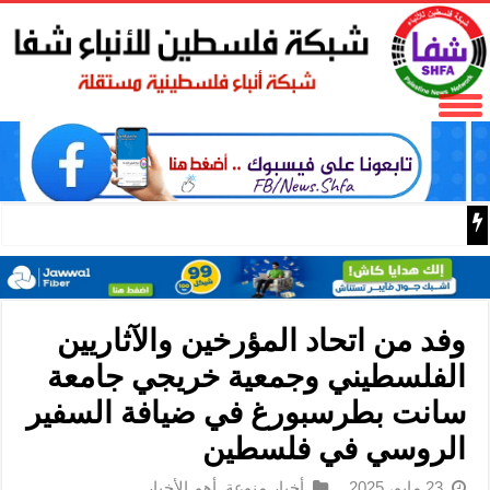
بلدية البيرة تحتضن حفل إشهار وتوقيع رواية مخاض الرصاص ل
وفد من اتحاد المؤرخين والآثاريين
الفلسطيني وجمعية خريجي جامعة
سانت بطرسبورغ في ضيافة السفير
الروسي في فلسطين
23 مايو، 2025
أخبار منوعة
,
أهم الأخبار