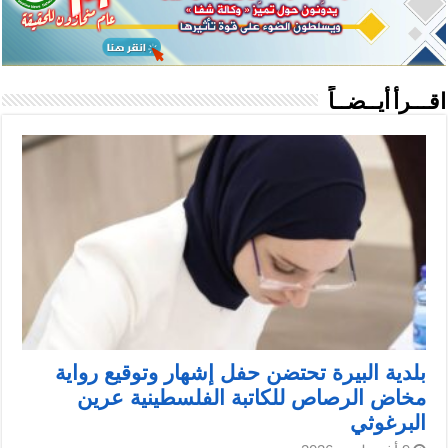
اقـــرأ أيــضــاً
بلدية البيرة تحتضن حفل إشهار وتوقيع رواية
مخاض الرصاص للكاتبة الفلسطينية عرين
البرغوثي