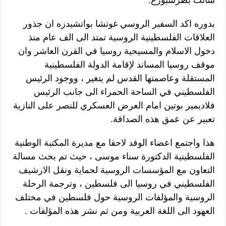
سانت بطرسبورغ.
بدوره اكد السفير الروسي غوتشا بواتشيدزه ان جذور
العلاقات الفلسطينية الروسية تمتد الى الف عام منذ
دخول الاسلام والمسيحية روسيا في القرن العاشر وان
موقف روسيا المساند لإقامة الدولة الفلسطينية
المستقلة وعاصمتها القدس لم يتغير ، ووجود الرئيس
الفلسطيني في الساحة الحمراء الى جانب الرئيس
فلاديمير بوتين امام العرض العسكري للنصر على النازية
تعبير عن عمق هذه الصداقة.
هذا واجتمع اعضاء الوفد لاحقا مع مديرة المكتبة الوطنية
الفلسطينية الدكتورة سناء موسى ، حيث تم بحث مسالة
التعاون مع المؤسسات الروسية لحماية ونقل الارشيف
الفلسطيني في روسيا الى فلسطين ، وترجمة الرحلة
الروسية والمؤلفات الروسية حول فلسطين في مختلف
العهود الى اللغة العربية ومن ثم نشر هذه المؤلفات .