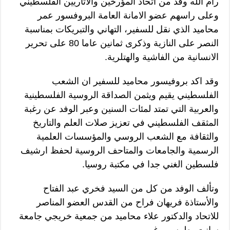
رام الله وفد من اتحاد المؤرخين والآثاريين الفلسطيني
وعلى راسهم عضو الامانة العامة البروفسور عمر
محاميد الذي نقل للسفير، التهاني والتبريكات بمناسبة
النصر على النازية وذكرى ثمانين عاما 80 على تحرير
الانسانية من الفاشية والهتلرية.
وقد اكد بروفيسور محاميد للسفير ان الشعب
الفلسطيني يقيم ويثمن الصداقة الروسية الفلسطينية
والعربية التي تمتد لمئات السنين وعبر الوفد عن رغبة
المثقف الفلسطيني في تعزيز صلات العلم والتاريخ
والثقافة مع الشعب الروسي والمؤسسات العلمية
الرسمية والجامعات والمتاحف الروسية لحفظ ارشيف
فلسطين الغني جدا في مكتبة روسيا.
وتألف الوفد من كل من السيد فخري عبد الفتاح
والأستاذة فريهان فراح من القدس العضو المناصر
للاتحاد والدكتور علاء محاميد من جمعية خريجي جامعة