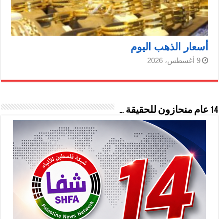
أسعار الذهب اليوم
9 أغسطس، 2026
14 عام منحازون للحقيقة …