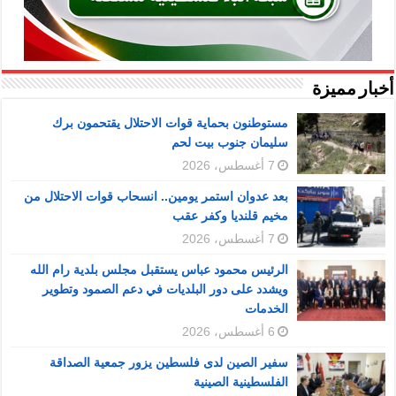
أخبار مميزة
مستوطنون بحماية قوات الاحتلال يقتحمون برك
سليمان جنوب بيت لحم
7 أغسطس، 2026
بعد عدوان استمر يومين.. انسحاب قوات الاحتلال من
مخيم قلنديا وكفر عقب
7 أغسطس، 2026
الرئيس محمود عباس يستقبل مجلس بلدية رام الله
ويشدد على دور البلديات في دعم الصمود وتطوير
الخدمات
6 أغسطس، 2026
سفير الصين لدى فلسطين يزور جمعية الصداقة
الفلسطينية الصينية