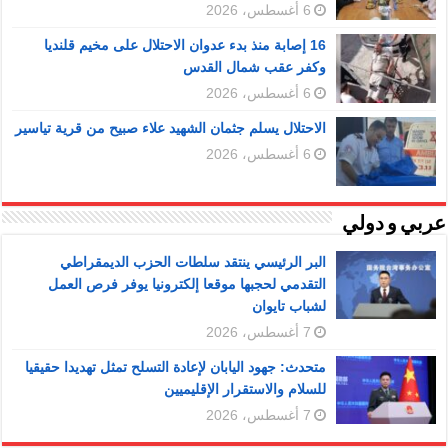
6 أغسطس، 2026
16 إصابة منذ بدء عدوان الاحتلال على مخيم قلنديا
وكفر عقب شمال القدس
6 أغسطس، 2026
الاحتلال يسلم جثمان الشهيد علاء صبيح من قرية تياسير
6 أغسطس، 2026
عربي و دولي
البر الرئيسي ينتقد سلطات الحزب الديمقراطي
التقدمي لحجبها موقعا إلكترونيا يوفر فرص العمل
لشباب تايوان
7 أغسطس، 2026
متحدث: جهود اليابان لإعادة التسلح تمثل تهديدا حقيقيا
للسلام والاستقرار الإقليميين
7 أغسطس، 2026