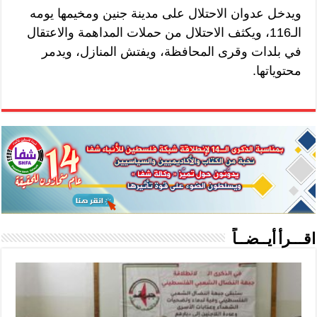
ويدخل عدوان الاحتلال على مدينة جنين ومخيمها يومه
الـ116، ويكثف الاحتلال من حملات المداهمة والاعتقال
في بلدات وقرى المحافظة، ويفتش المنازل، ويدمر
محتوياتها.
اقـــرأ أيــضــاً