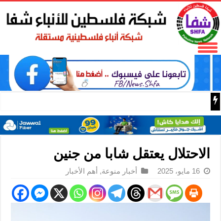
البر الرئيسي ينتقد سلطات الحزب الديمقراطي التقدمي لحجبه
الاحتلال يعتقل شابا من جنين
16 مايو، 2025
أخبار منوعة
,
أهم الأخبار