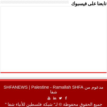
تابعنا على فيسبوك
مدعوم من
SHFA
| Palestine - Ramallah
SHFANEWS
شفا
جميع الحقوق محفوظة © لـ" شبكة فلسطين للأنباء شفا "