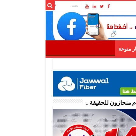
ار منوعة