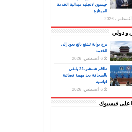
جيسون لانجليه ميدالية الخدمة
الممتازة
 و دولي
برج بوابة تشنغ يانغ يعود إلى
الخدمة
6 أغسطس، 2026
طاقم شنتشو-21 يلتقي
بالصحافة بعد مهمة فضائية
قياسية
6 أغسطس، 2026
ا على فيسبوك