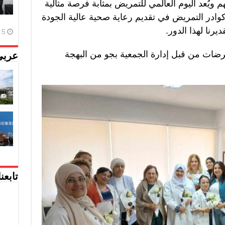
م ويُعد اليوم العالمي للتمريض بمثابة فرصة مثالية
 كوادر التمريض في تقديم رعاية صحية عالية الجودة
رنا لهذا الدور.
5 أغسطس، 2026
ممرضات من قبل إدارة الجمعية بجو من البهجة
عربي
تابعن