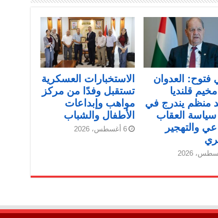
فتوح: العدوان
الاستخبارات العسكرية
خيم قلنديا
تستقبل وفدًا من مركز
 منظم يندرج في
مواهب وإبداعات
سياسة العقاب
الأطفال والشباب
عي والتهجير
6 أغسطس، 2026
ري