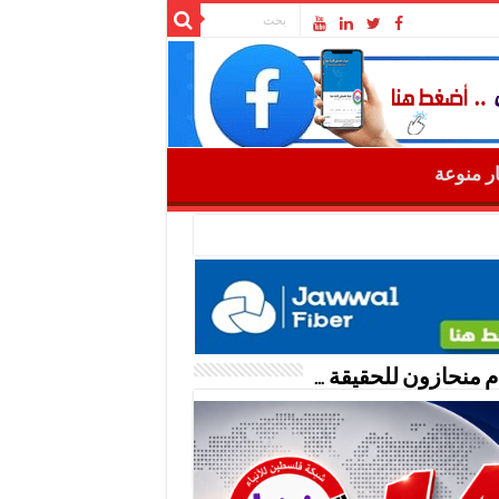
ار منوعة