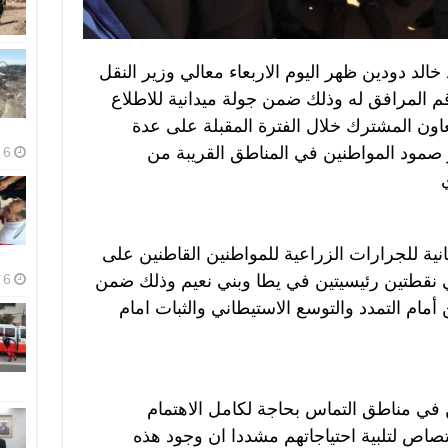
الد دودين ظهر اليوم الاربعاء معالي وزير النقل
 المرافق له وذلك ضمن جولة ميدانية للاطلاع
اون المشترك خلال الفترة المقبلة على عدة
صمود المواطنين في المناطق القريبة من
6 أغسطس، 2026
ية للجرارات الزراعية للمواطنين القاطنين على
نقطتين رئيسيتين في يطا وبني نعيم وذلك ضمن
6 أغسطس، 2026
أمام التمدد والتوسع الاستيطاني والثبات امام
 في مناطق التماس بحاجة لكامل الاهتمام
تصاص لتلبية احتياجاتهم مشددا ان وجود هذه