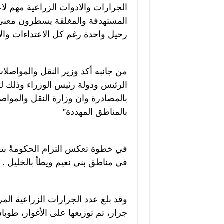
الجرارات والادوات الزراعية مهم ل
المستهدفة والمغلقة يسطرون معنى 
رحيل واحدة رغم كل الاعتداءات والا
من جانبه أكد وزير النقل والمواصلا
الرئيس ودولة رئيس الوزراء وذلك ل
بالمصادرة وان وزارة النقل والموا
بالمناطق المهددة”
في خطوة تعكس التزام الحكومةً بتع
في مناطق بني نعيم ويطأ بالخليل .
جرار، تم توزيعها على الأغوار، طوب