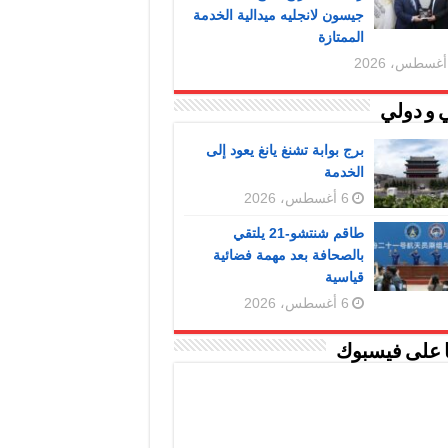
جيسون لانجليه ميدالية الخدمة
الممتازة
 و دولي
برج بوابة تشنغ يانغ يعود إلى
الخدمة
6 أغسطس، 2026
طاقم شنتشو-21 يلتقي
بالصحافة بعد مهمة فضائية
قياسية
6 أغسطس، 2026
ا على فيسبوك