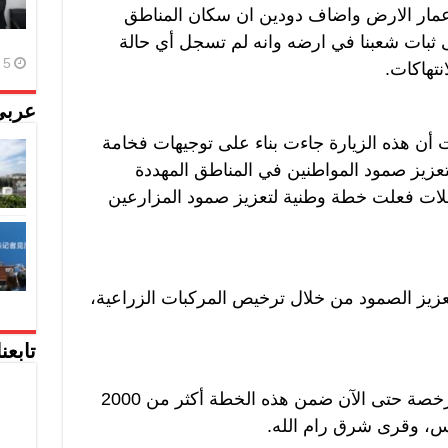
اعمار الارض واضاف دودين ان سكان المناطق
ثبات شعبنا في ارضه وانه لم تسجل أي حالة
5 أغسطس، 2026
نتهاكات.
عربي
ت أن هذه الزيارة جاءت بناء على توجيهات فخامة
تعزيز صمود المواطنين في المناطق المهددة
صلات فعلت خطة وطنية لتعزيز صمود المزارعين
زيز الصمود من خلال ترخيص المركبات الزراعية،
تابعن
وقد بلغ عدد الجرارات الزراعية المرخصة حتى الآن ضمن هذه الخطة أكثر من 2000
اس، وقرى شرق رام الله.