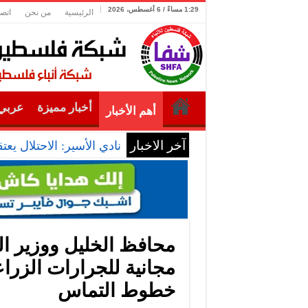
1:29 مساءً / 6 أغسطس، 2026
الرئيسية
من نحن
اتصل
أخبار مميزة
عربي 
أهم الأخبار
آخر الاخبار
نادي الأسير: الاحتلال يعتقل ويحقق مي
محافظ الخليل ووزير ا
مجانية للجرارات الزرا
خطوط التماس