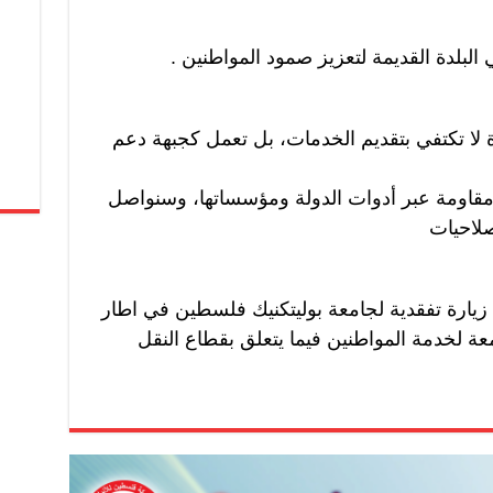
 البلدة القديمة لتعزيز صمود المواطنين .
ة لا تكتفي بتقديم الخدمات، بل تعمل كجبهة دعم
ومقاومة عبر أدوات الدولة ومؤسساتها، وسنواصل
صلاحيات
يارة تفقدية لجامعة بوليتكنيك فلسطين في اطار
عة لخدمة المواطنين فيما يتعلق بقطاع النقل