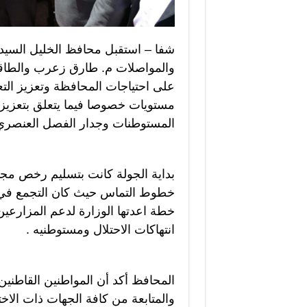
شفا – استقبل محافظ الخليل السيد خ
والمواصلات م. طارق زعرب والطاقم
على احتياجات المحافظة وتعزيز التع
مستويات خصوصا فيما يتعلق بتعزيز 
المستوطنات وجدار الفصل العنصري
بداية الجولة كانت بتسليم رخص مجان
خطوط التماس حيث كان التجمع في 
خطة اعدتها الوزارة لدعم المزارعين 
انتهاكات الاحتلال ومستوطنيه .
المحافظ أكد أن المواطنين القاطنين
والمتابعة من كافة الجهات ذات الاخ