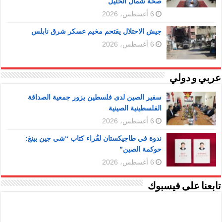
صحة شمال الخليل
6 أغسطس، 2026
جيش الاحتلال يقتحم مخيم عسكر شرق نابلس
6 أغسطس، 2026
عربي و دولي
سفير الصين لدى فلسطين يزور جمعية الصداقة
الفلسطينية الصينية
6 أغسطس، 2026
ندوة في طاجيكستان لقُراء كتاب “شي جين بينغ:
حوكمة الصين”
6 أغسطس، 2026
تابعنا على فيسبوك