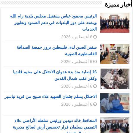
أخبار مميزة
الرئيس محمود عباس يستقبل مجلس بلدية رام الله
ويشدد على دور البلديات في دعم الصمود وتطوير
الخدمات
6 أغسطس، 2026
سفير الصين لدى فلسطين يزور جمعية الصداقة
الفلسطينية الصينية
6 أغسطس، 2026
16 إصابة منذ بدء عدوان الاحتلال على مخيم قلنديا
وكفر عقب شمال القدس
6 أغسطس، 2026
الاحتلال يسلم جثمان الشهيد علاء صبيح من قرية تياسير
6 أغسطس، 2026
المحافظ خالد دودين ورئيس سلطة الأراضي علاء
التميمي يسلمان قرار تخصيص أرض لصالح مديرية