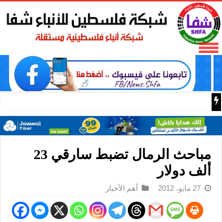
باسم الرئيس: وزير الداخلية زياد هب الريح يمنح العميد جيسون 
مباحث الرمال تضبط سارقي 23
ألف دولار
27 مايو، 2012
أهم الأخبار