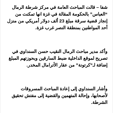
شفا – قالت المباحث العامة في مركز شرطة الرمال
“العباس” بالحكومة المقالة في غزة انها تمكنت من
إنجاز قضية سرقة مبلغ 23 ألف دولار أمريكي من منزل
أحد المواطنين بمنطقة النصر غرب غزة.
وأكد مدير مباحث الرمال النقيب حسن السنداوي في
تصريح لموقع الداخلية ضبط السارقين وبحوزتهم المبلغ
إضافة لـ”كرتونة” من عقار الأترامال المخدر.
وأشار السنداوي إلى إعادة المباحث المسروقات
لأصحابها، وإحالة المتهمين والقضية إلى مفتش تحقيق
الشرطة.