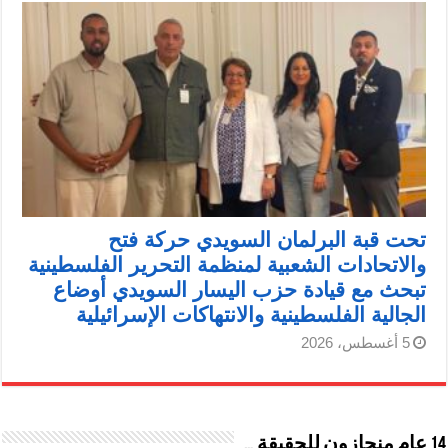
تحت قبة البرلمان السويدي حركة فتح
والاتحادات الشعبية لمنظمة التحرير الفلسطينية
تبحث مع قيادة حزب اليسار السويدي أوضاع
الجالية الفلسطينية والانتهاكات الإسرائيلية
5 أغسطس، 2026
14 عام منحازون للحقيقة …