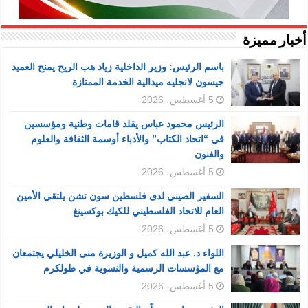
أخبار مميزة
باسم الرئيس: وزير الداخلية زياد هب الريح يمنح العميد
جيسون لانجليه ميدالية الخدمة الممتازة
5 أغسطس، 2026
الرئيس محمود عباس يقلد قامات وطنية ومؤسسين
في “اتحاد الكتاب” والأدباء أوسمة الثقافة والعلوم
والفنون
5 أغسطس، 2026
السفير الصيني لدى فلسطين سون تشن يلتقي الأمين
العام للاتحاد الفلسطيني للكيك بوكسينغ
5 أغسطس، 2026
اللواء د. عبد الله كميل و الوزيرة منى الخليلي يجتمعان
مع المؤسسات الرسمية والنسوية في طولكرم
5 أغسطس، 2026