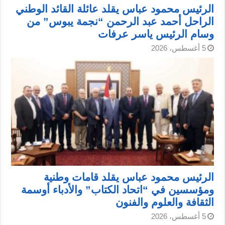
الرئيس محمود عباس يقلد عائلة القائد الوطني
الراحل أحمد عبد الرحمن “نجمة يبوس” من
وسام الرئيس ياسر عرفات
5 أغسطس، 2026
الرئيس محمود عباس يقلد قامات وطنية
ومؤسسين في “اتحاد الكتاب” والأدباء أوسمة
الثقافة والعلوم والفنون
5 أغسطس، 2026