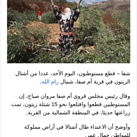
شفا – قطع مستوطنون، اليوم الأحد، عددا من أشتال
الزيتون في قرية أم صفا، شمال
رام الله
.
وقال رئيس مجلس قروي أم صفا مروان صباح، إن
المستوطنين قطعوا واقتلعوا نحو 15 شتلة زيتون، تمت
زراعتها حديثا، في المنطقة الشمالية من القرية.
وأوضح أن الاعتداء طال أشتالا في أراض مملوكة
للمواطن جمال عمر.