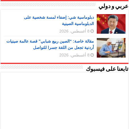
عربي و دولي
دبلوماسية شي: إضفاء لمسة شخصية على
الدبلوماسية الصينية
8 أغسطس، 2026
مقالة خاصة: “الصين ربيع شبابي” قصة عالمة صينيات
أردنية تجعل من اللغة جسرا للتواصل
8 أغسطس، 2026
تابعنا على فيسبوك