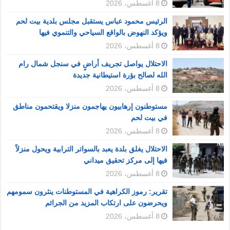
8 أغسطس، 2026
الرئيس محمود عباس يستقبل مجلس بلدية بيت لحم
ويؤكد النهوض بالواقع السياحي والتنموي فيها
8 أغسطس، 2026
الاحتلال يواصل تجريف أراضٍ في سنجل شمال رام
الله لصالح بؤرة استيطانية جديدة
8 أغسطس، 2026
مستوطنون إرهابيون يهاجمون منزلا ويقتحمون مناطق
في بيت لحم
8 أغسطس، 2026
الاحتلال يغلق بلدة يعبد بالسواتر الترابية ويحول منزلاً
فيها إلى مركز تحقيق ميداني
8 أغسطس، 2026
تقرير: رموز الكراهية في المستوطنات ينثرون سمومهم
ويحرضون على ارتكاب المزيد من الجرائم
8 أغسطس، 2026