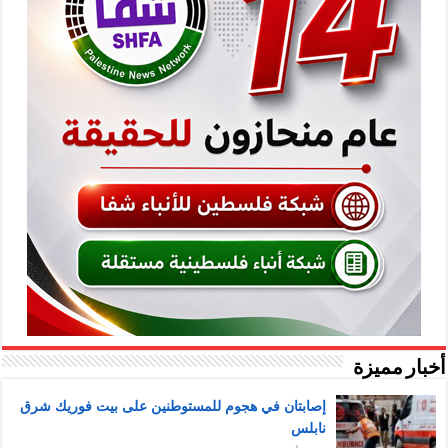
أخبار مميزة
إصابتان في هجوم للمستوطنين على بيت فوريك شرق
نابلس