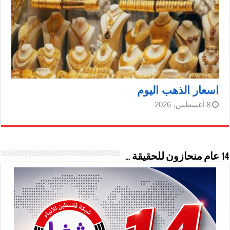
اسعار الذهب اليوم
8 أغسطس، 2026
14 عام منحازون للحقيقة …